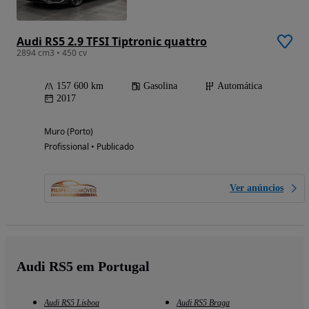
Audi RS5 2.9 TFSI Tiptronic quattro
2894 cm3 • 450 cv
157 600 km
Gasolina
Automática
2017
Muro (Porto)
Profissional • Publicado
Ver anúncios
Audi RS5 em Portugal
Audi RS5 Lisboa
Audi RS5 Braga