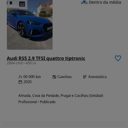
Dentro da média
Audi RS5 2.9 TFSI quattro tiptronic
2894 cm3 • 450 cv
60 000 km
Gasolina
Automática
2020
Almada, Cova da Piedade, Pragal e Cacilhas (Setúbal)
Profissional • Publicado