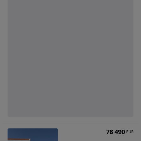
78 490
EUR