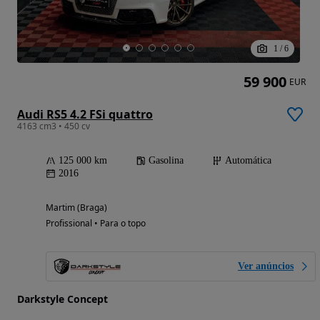
1
/
6
59 900
EUR
Audi RS5 4.2 FSi quattro
4163 cm3 • 450 cv
125 000 km
Gasolina
Automática
2016
Martim (Braga)
Profissional • Para o topo
Ver anúncios
Darkstyle Concept