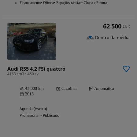
Financiamento
Oficina
Repações rápidas
Chapa e Pintura
62 500
EUR
Dentro da média
Audi RS5 4.2 FSi quattro
4163 cm3 • 450 cv
43 000 km
Gasolina
Automática
2013
Águeda (Aveiro)
Profissional • Publicado