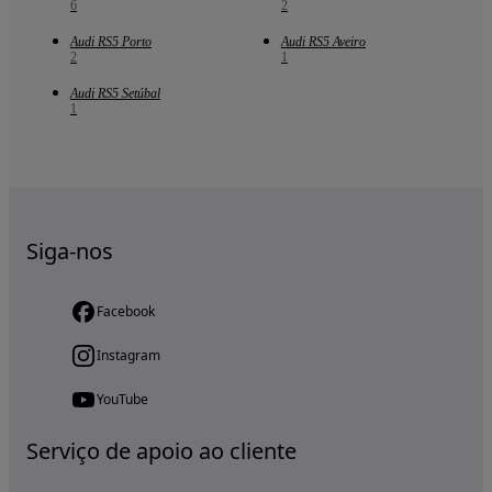
6
2
Audi RS5 Porto
Audi RS5 Aveiro
2
1
Audi RS5 Setúbal
1
Siga-nos
Facebook
Instagram
YouTube
Serviço de apoio ao cliente