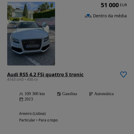
51 000
EUR
Dentro da média
Audi RS5 4.2 FSi quattro S tronic
4163 cm3 • 450 cv
109 300 km
Gasolina
Automática
2013
Areeiro (Lisboa)
Particular • Para o topo