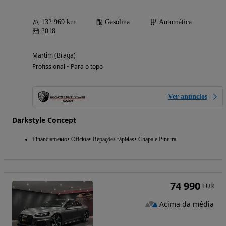
132 969 km
Gasolina
Automática
2018
Martim (Braga)
Profissional • Para o topo
Ver anúncios
Darkstyle Concept
Financiamento
Oficina
Repações rápidas
Chapa e Pintura
74 990
EUR
Acima da média