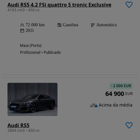
Audi RS5 4.2 FSi quattro S tronic Exclusive
4163 cm3 • 450 cv
72 000 km
Gasolina
Automática
2011
Maia (Porto)
Profissional • Publicado
-
2 000 EUR
64 900
EUR
Acima da média
Audi RS5
2894 cm3 • 450 cv