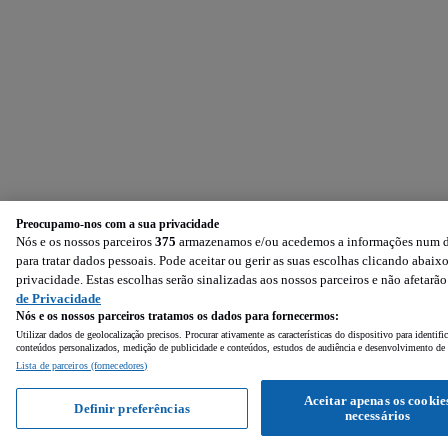
Preocupamo-nos com a sua privacidade
Nós e os nossos parceiros
375
armazenamos e/ou acedemos a informações num dis
para tratar dados pessoais. Pode aceitar ou gerir as suas escolhas clicando aba
privacidade. Estas escolhas serão sinalizadas aos nossos parceiros e não afetarã
de Privacidade
Nós e os nossos parceiros tratamos os dados para fornecermos:
Utilizar dados de geolocalização precisos. Procurar ativamente as características do dispositivo para identi
conteúdos personalizados, medição de publicidade e conteúdos, estudos de audiência e desenvolvimento de 
Lista de parceiros (fornecedores)
Aceitar apenas os cookie
Definir preferências
necessários