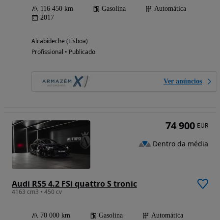
116 450 km
Gasolina
Automática
2017
Alcabideche (Lisboa)
Profissional • Publicado
Ver anúncios
74 900
EUR
Dentro da média
Audi RS5 4.2 FSi quattro S tronic
4163 cm3 • 450 cv
70 000 km
Gasolina
Automática