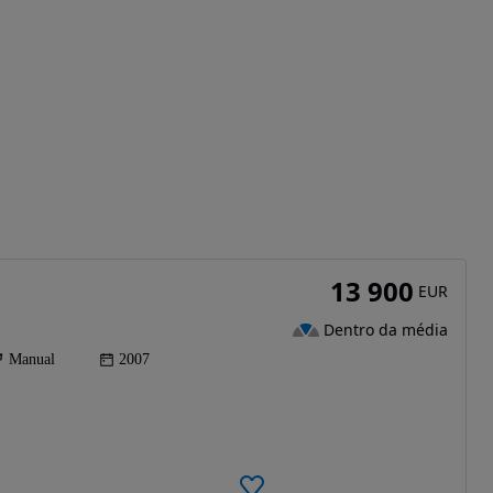
13 900
EUR
Dentro da média
Manual
2007