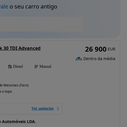
vale
o seu carro antigo
26 900
k 30 TDI Advanced
EUR
Dentro da média
Diesel
Manual
e Messines (Faro)
a o topo
Ver anúncios
e Automóveis LDA.