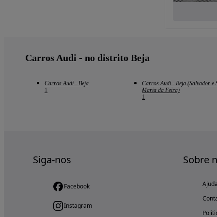
Carros Audi - no distrito Beja
Carros Audi - Beja
Carros Audi - Beja (Salvador e 
1
Maria da Feira)
1
Siga-nos
Sobre 
Ajud
Facebook
Cont
Instagram
Polít