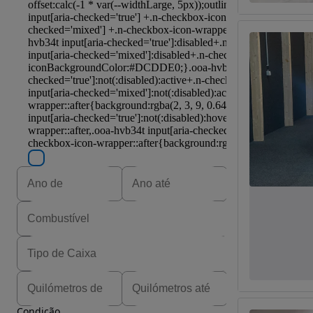
Condição