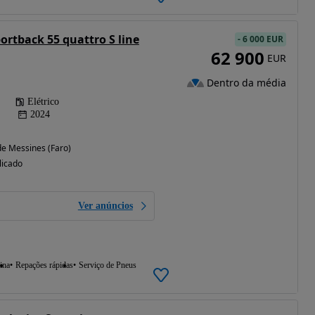
ortback 55 quattro S line
-
6 000 EUR
62 900
EUR
Dentro da média
Elétrico
2024
e Messines (Faro)
licado
Ver anúncios
ina
Repações rápidas
Serviço de Pneus