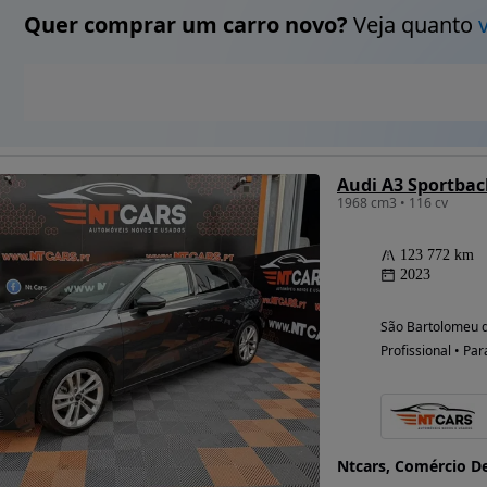
Quer comprar um carro novo?
Veja quanto
Audi A3 Sportbac
1968 cm3 • 116 cv
123 772 km
2023
São Bartolomeu d
Profissional • Par
Ntcars, Comércio D