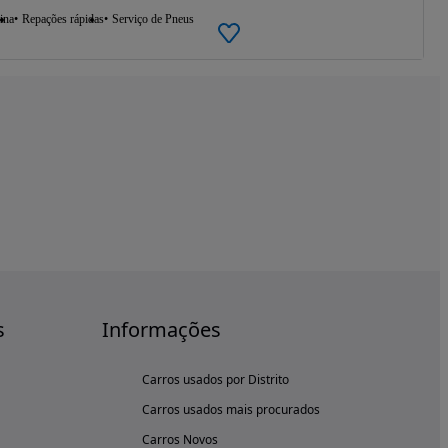
ina
Repações rápidas
Serviço de Pneus
s
Informações
Carros usados por Distrito
Carros usados mais procurados
Carros Novos