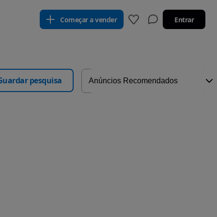
Começar a vender
Entrar
Guardar pesquisa