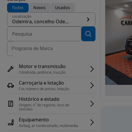
Todos
Novos
Usados
Localização
Odemira, concelho Odemira
Motor e transmissão
Cilindrada, potência, tracção
Carroçaria e lotação
Cor, número de portas, lotação
Histórico e estado
Origem, n˚ de registos, livro de 
revisões
Equipamento
Airbag, ar condicionado, multimedia