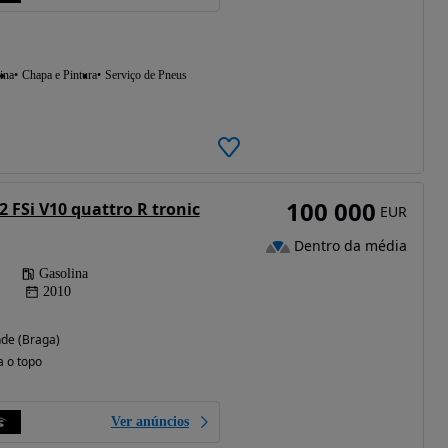
ina
Chapa e Pintura
Serviço de Pneus
100 000
2 FSi V10 quattro R tronic
EUR
Dentro da média
Gasolina
2010
de (Braga)
a o topo
Ver anúncios