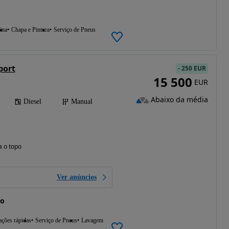
ina
Chapa e Pintura
Serviço de Pneus
port
-
250 EUR
15 500
EUR
Abaixo da média
Diesel
Manual
a o topo
Ver anúncios
do
ções rápidas
Serviço de Pneus
Lavagem