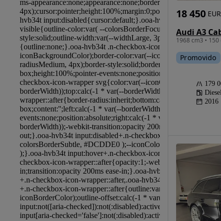
18 450
EUR
1968 cm3 • 150 
Promovido
179 
Diese
2016