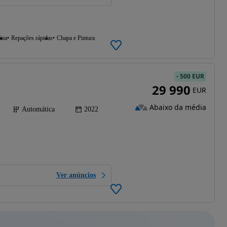
ina
Repações rápidas
Chapa e Pintura
-
500 EUR
29 990
EUR
Abaixo da média
Automática
2022
Ver anúncios