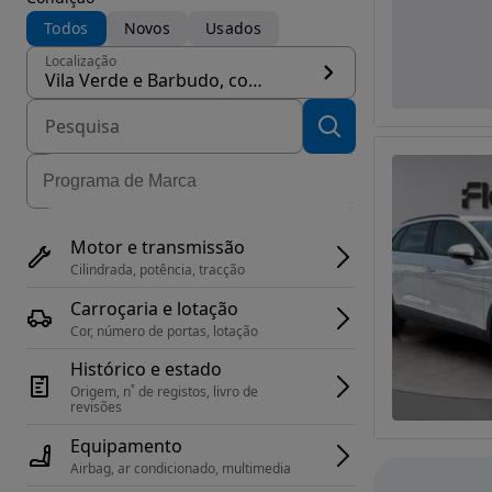
Todos
Novos
Usados
Localização
Vila Verde e Barbudo, concelho Vila Verde
Motor e transmissão
Cilindrada, potência, tracção
Carroçaria e lotação
Cor, número de portas, lotação
Histórico e estado
Origem, n˚ de registos, livro de 
revisões
Equipamento
Airbag, ar condicionado, multimedia