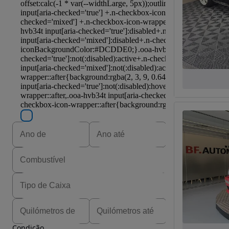
Condição