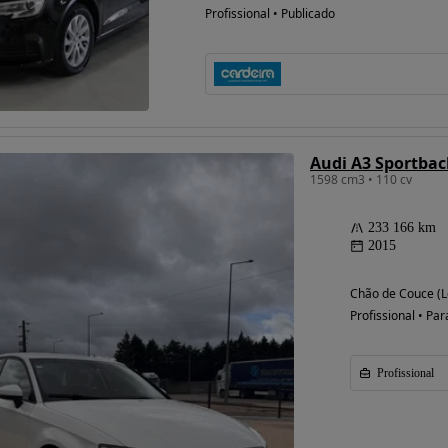
Profissional • Publicado
Audi A3 Sportbac
1598 cm3 • 110 cv
233 166 km
2015
Chão de Couce (Le
Profissional • Par
Profissional