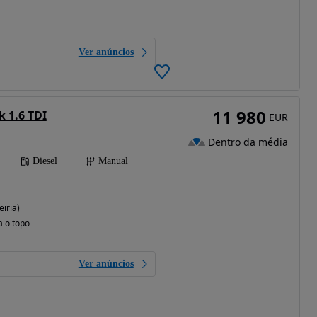
Ver anúncios
11 980
k 1.6 TDI
EUR
Dentro da média
Diesel
Manual
iria)
a o topo
Ver anúncios