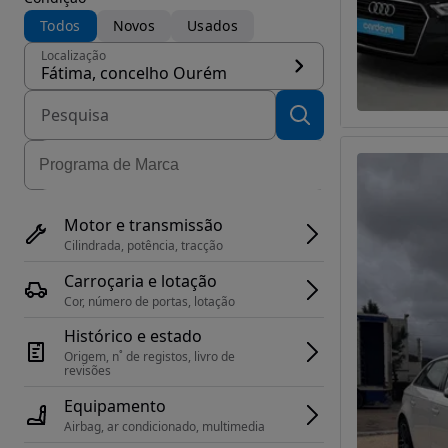
Todos
Novos
Usados
Localização
Fátima, concelho Ourém
Motor e transmissão
Cilindrada, potência, tracção
Carroçaria e lotação
Cor, número de portas, lotação
Histórico e estado
Origem, n˚ de registos, livro de 
revisões
Equipamento
Airbag, ar condicionado, multimedia