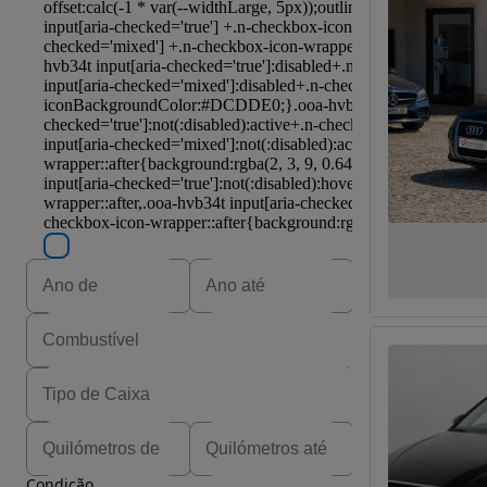
Condição