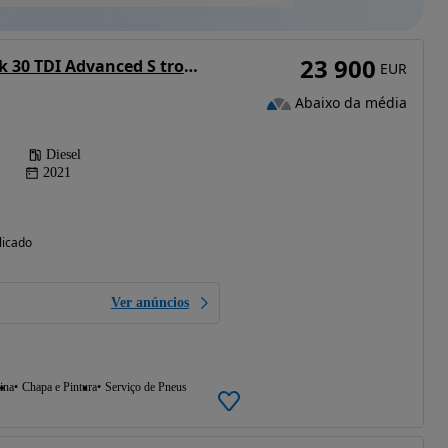
23 900
Audi A3 Sportback 30 TDI Advanced S tronic
EUR
Abaixo da média
Diesel
2021
licado
Ver anúncios
ina
Chapa e Pintura
Serviço de Pneus