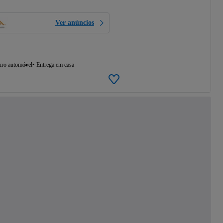
Ver anúncios
uro automóvel
Entrega em casa