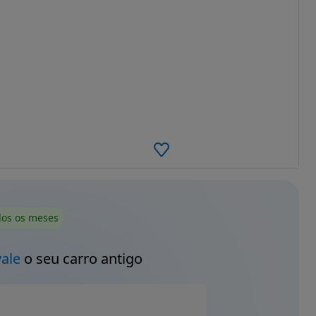
dos os meses
vale
o seu carro antigo