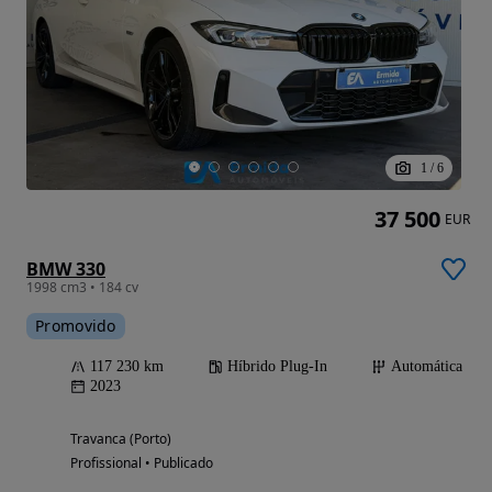
1
/
6
37 500
EUR
BMW 330
1998 cm3 • 184 cv
Promovido
117 230 km
Híbrido Plug-In
Automática
2023
Travanca (Porto)
Profissional • Publicado