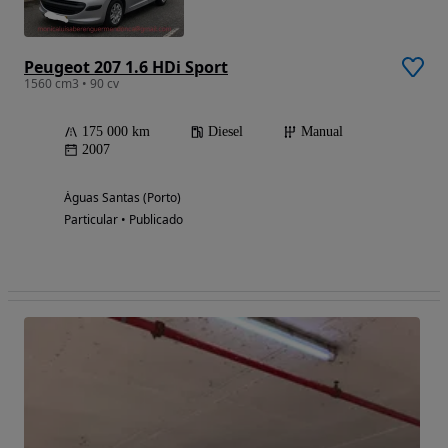
Peugeot 207 1.6 HDi Sport
1560 cm3 • 90 cv
175 000 km
Diesel
Manual
2007
Águas Santas (Porto)
Particular • Publicado