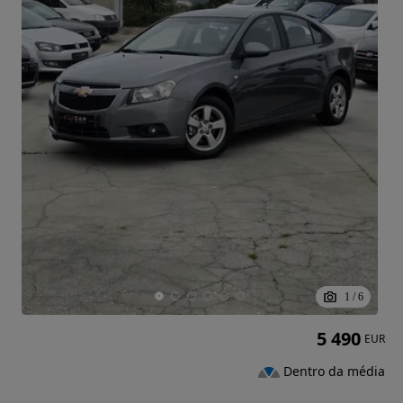
1
/
6
5 490
EUR
Dentro da média