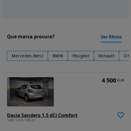
Que marca procura?
Ver filtros
Mercedes-Benz
BMW
Peugeot
Renault
Cit
4 500
EUR
Dacia Sandero 1.5 dCi Comfort
1461 cm3 • 90 cv