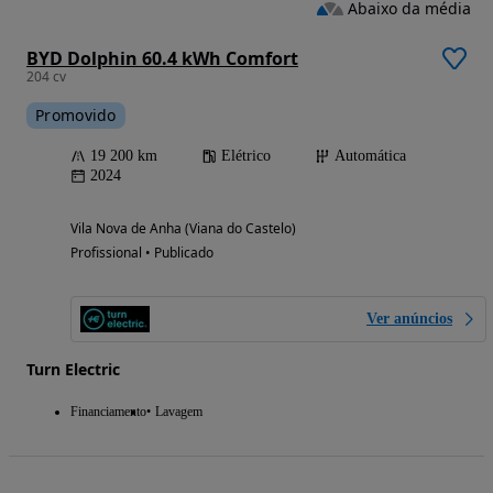
Abaixo da média
BYD Dolphin 60.4 kWh Comfort
204 cv
Promovido
19 200 km
Elétrico
Automática
2024
Vila Nova de Anha (Viana do Castelo)
Profissional • Publicado
Ver anúncios
Turn Electric
Financiamento
Lavagem