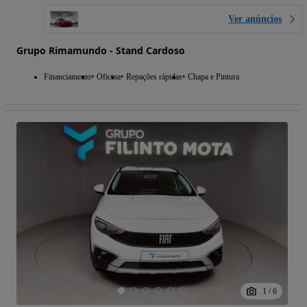
Ver anúncios
Grupo Rimamundo - Stand Cardoso
Financiamento
Oficina
Repações rápidas
Chapa e Pintura
1
/
6