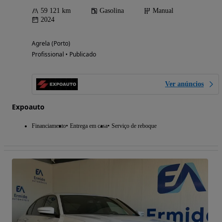
59 121 km
Gasolina
Manual
2024
Agrela (Porto)
Profissional • Publicado
Ver anúncios
Expoauto
Financiamento
Entrega em casa
Serviço de reboque