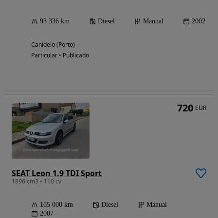
93 336 km
Diesel
Manual
2002
Canidelo (Porto)
Particular • Publicado
720
EUR
SEAT Leon 1.9 TDI Sport
1896 cm3 • 110 cv
165 000 km
Diesel
Manual
2007