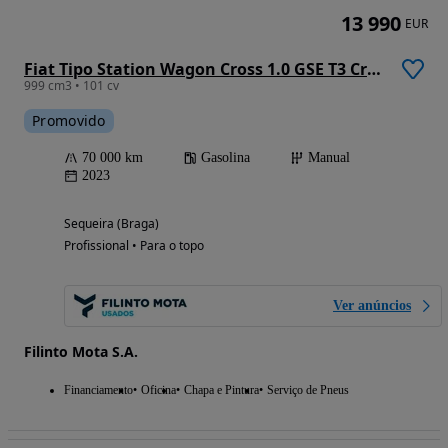
13 990
EUR
Fiat Tipo Station Wagon Cross 1.0 GSE T3 Cross
999 cm3 • 101 cv
Promovido
70 000 km
Gasolina
Manual
2023
Sequeira (Braga)
Profissional • Para o topo
Ver anúncios
Filinto Mota S.A.
Financiamento
Oficina
Chapa e Pintura
Serviço de Pneus