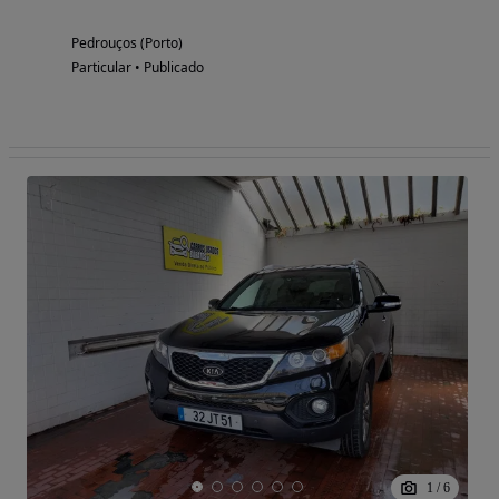
Pedrouços (Porto)
Particular • Publicado
1
/
6