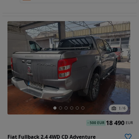
1
/
6
18 490
-
500 EUR
EUR
Fiat Fullback 2.4 4WD CD Adventure