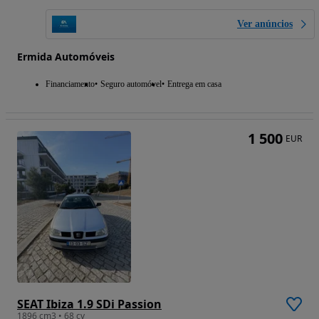
Ver anúncios
Ermida Automóveis
Financiamento
Seguro automóvel
Entrega em casa
1 500
EUR
SEAT Ibiza 1.9 SDi Passion
1896 cm3 • 68 cv