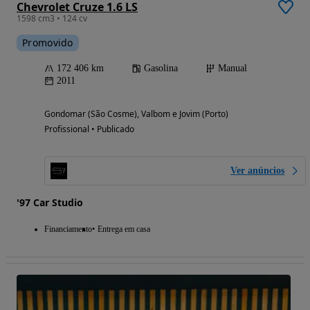
Chevrolet Cruze 1.6 LS
1598 cm3 • 124 cv
Promovido
172 406 km
Gasolina
Manual
2011
Gondomar (São Cosme), Valbom e Jovim (Porto)
Profissional • Publicado
Ver anúncios
'97 Car Studio
Financiamento
Entrega em casa