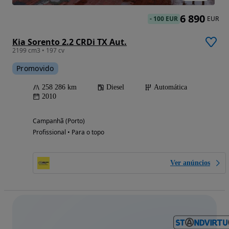
6 890
-
100 EUR
EUR
Kia Sorento 2.2 CRDi TX Aut.
2199 cm3 • 197 cv
Promovido
258 286 km
Diesel
Automática
2010
Campanhã (Porto)
Profissional • Para o topo
Ver anúncios