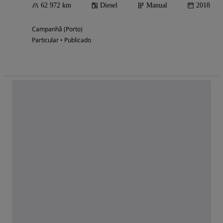
62 972 km
Diesel
Manual
2018
Campanhã (Porto)
Particular • Publicado