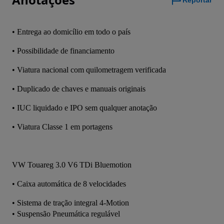
Reportar
•⁠ ⁠Entrega ao domicílio em todo o país
•⁠ ⁠Possibilidade de financiamento
•⁠ ⁠Viatura nacional com quilometragem verificada
•⁠ ⁠Duplicado de chaves e manuais originais
•⁠ ⁠IUC liquidado e IPO sem qualquer anotação
•⁠ Viatura Classe 1 em portagens 
VW Touareg 3.0 V6 TDi Bluemotion
•⁠ ⁠Caixa automática de 8 velocidades
•⁠ Sistema de tração integral 4-Motion
•⁠ Suspensão Pneumática regulável