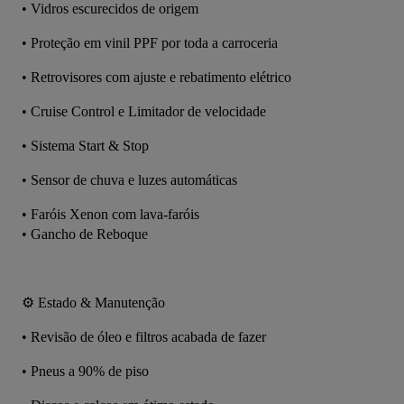
•⁠ ⁠Vidros escurecidos de origem
•⁠ Proteção em vinil PPF por toda a carroceria
•⁠ Retrovisores com ajuste e rebatimento elétrico
•⁠ ⁠Cruise Control e Limitador de velocidade
•⁠ ⁠Sistema Start & Stop
•⁠ ⁠Sensor de chuva e luzes automáticas
•⁠ ⁠Faróis Xenon com lava-faróis
•⁠ ⁠Gancho de Reboque
⚙️ Estado & Manutenção
•⁠ ⁠Revisão de óleo e filtros acabada de fazer
•⁠ ⁠Pneus a 90% de piso