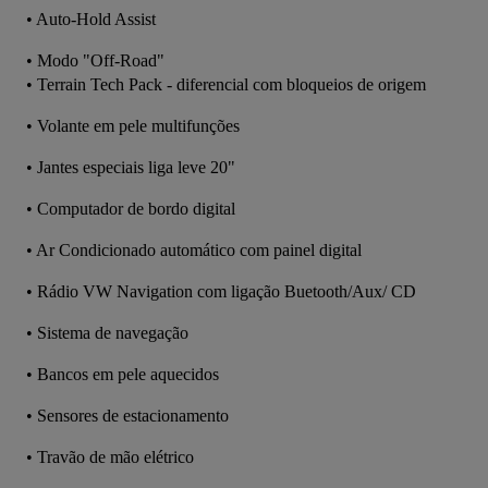
•⁠ Auto-Hold Assist
•⁠ Modo "Off-Road"
•⁠ Terrain Tech Pack - diferencial com bloqueios de origem
•⁠ ⁠Volante em pele multifunções
•⁠ ⁠Jantes especiais liga leve 20"
•⁠ ⁠Computador de bordo digital
•⁠ ⁠Ar Condicionado automático com painel digital
•⁠ ⁠Rádio VW Navigation com ligação Buetooth/Aux/ CD
•⁠ ⁠Sistema de navegação
•⁠ ⁠Bancos em pele aquecidos
•⁠ ⁠Sensores de estacionamento
•⁠ ⁠Travão de mão elétrico