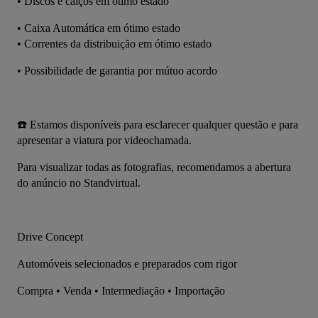
•⁠ ⁠Discos e calços em ótimo estado
•⁠ ⁠Caixa Automática em ótimo estado
•⁠ Correntes da distribuição em ótimo estado
•⁠ ⁠Possibilidade de garantia por mútuo acordo
☎️ Estamos disponíveis para esclarecer qualquer questão e para 
apresentar a viatura por videochamada.
Para visualizar todas as fotografias, recomendamos a abertura 
do anúncio no Standvirtual.
Drive Concept
Automóveis selecionados e preparados com rigor
Compra • Venda • Intermediação • Importação