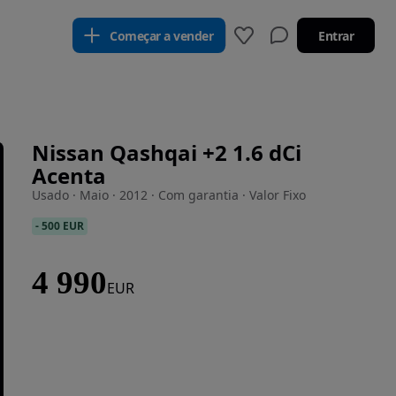
Começar a vender
Entrar
Nissan Qashqai +2 1.6 dCi
Acenta
Usado · Maio · 2012 · Com garantia · Valor Fixo
-
500 EUR
4 990
EUR