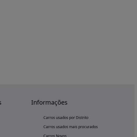
s
Informações
Carros usados por Distrito
Carros usados mais procurados
Carros Novos