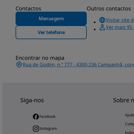
Contactos
Outros contactos
Mensagem
Visitar site 
Ver mais 95
Ver telefone
Encontrar no mapa
Rua de Godim, n.º 777 - 4300-236 Campanhã, conc
Siga-nos
Sobre 
Ajud
Facebook
Cont
Instagram
Polít