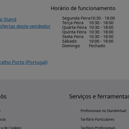
Horário de funcionamento
Segunda-Feira
10:30 - 18:00
do Stand
Terça-Feira
10:30 - 18:00
 ofertas deste vendedor
Quarta-Feira
10:30 - 18:00
Quinta-Feira
10:30 - 18:00
Sexta-Feira
10:30 - 18:00
Sábado
10:00 - 18:00
Domingo
Fechado
elho Porto (Portugal)
nós
Serviços e ferramenta
a
Profissionais no Standvirtual
acto
Tarifário Particulares
ica de Cookies
Tarifário Profissionais