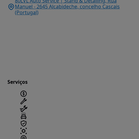
80LVL Auto Service | Stand & Detailing, Rua
Manuel - 2645 Alcabideche, concelho Cascais
(Portugal)
Serviços