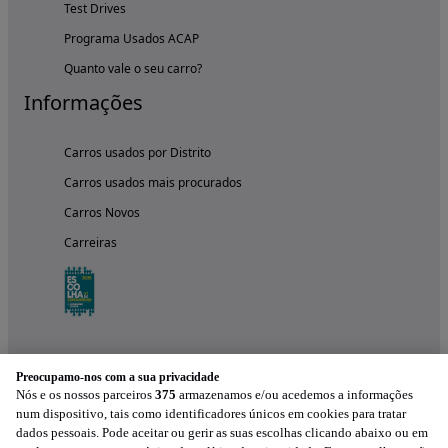
Test Drives
Programa Usados ACAP
Quanto vale o seu carro?
Informações
Carros usados por Distrito
Carros usados mais procurados
Carros Novos
Carreiras
Preocupamo-nos com a sua privacidade
Nós e os nossos parceiros
375
armazenamos e/ou acedemos a informações
num dispositivo, tais como identificadores únicos em cookies para tratar
dados pessoais. Pode aceitar ou gerir as suas escolhas clicando abaixo ou em