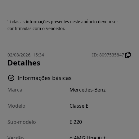
Todas as informações presentes neste anúncio devem ser 
confirmadas com o vendedor.
02/08/2026, 15:34
ID
:
8097535847
Detalhes
Informações básicas
Marca
Mercedes-Benz
Modelo
Classe E
Sub-modelo
E 220
Versão
d AMG Line Aut.