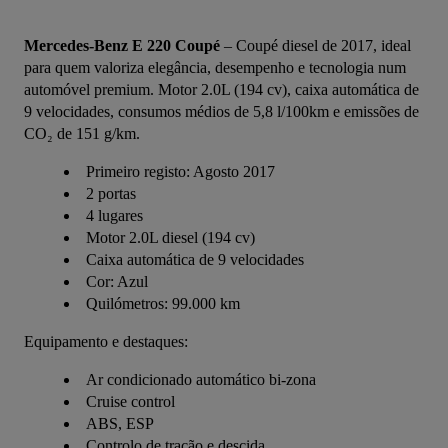
Mercedes-Benz E 220 Coupé
 – Coupé diesel de 2017, ideal 
para quem valoriza elegância, desempenho e tecnologia num 
automóvel premium. Motor 2.0L (194 cv), caixa automática de 
9 velocidades, consumos médios de 5,8 l/100km e emissões de 
CO₂ de 151 g/km.
Primeiro registo: Agosto 2017
2 portas
4 lugares
Motor 2.0L diesel (194 cv)
Caixa automática de 9 velocidades
Cor: Azul
Quilómetros: 99.000 km
Equipamento e destaques:
Ar condicionado automático bi-zona
Cruise control
ABS, ESP
Controlo de tração e descida