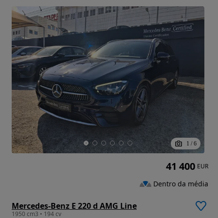
1
/
6
41 400
EUR
Dentro da média
Mercedes-Benz E 220 d AMG Line
1950 cm3 • 194 cv