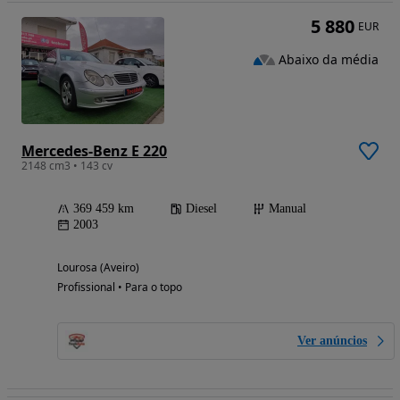
5 880
EUR
Abaixo da média
Mercedes-Benz E 220
2148 cm3 • 143 cv
369 459 km
Diesel
Manual
2003
Lourosa (Aveiro)
Profissional • Para o topo
Ver anúncios