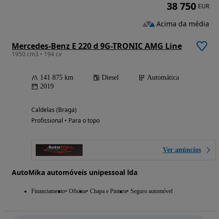
38 750
EUR
Acima da média
Mercedes-Benz E 220 d 9G-TRONIC AMG Line
1950 cm3 • 194 cv
141 875 km
Diesel
Automática
2019
Caldelas (Braga)
Profissional • Para o topo
Ver anúncios
AutoMika automóveis unipessoal lda
Financiamento
Oficina
Chapa e Pintura
Seguro automóvel