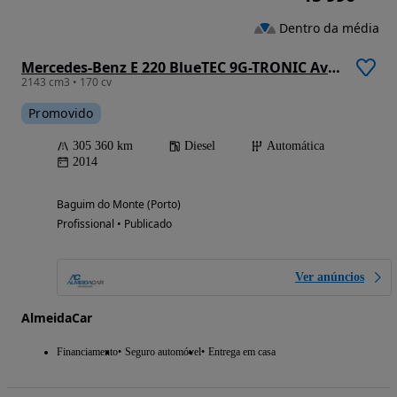
Dentro da média
Mercedes-Benz E 220 BlueTEC 9G-TRONIC Avantgarde
2143 cm3 • 170 cv
Promovido
305 360 km
Diesel
Automática
2014
Baguim do Monte (Porto)
Profissional • Publicado
Ver anúncios
AlmeidaCar
Financiamento
Seguro automóvel
Entrega em casa