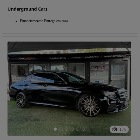
Underground Cars
Financiamento
Entrega em casa
1
/
6