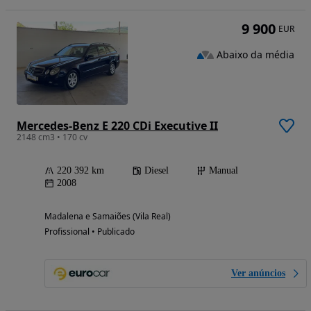
9 900
EUR
Abaixo da média
Mercedes-Benz E 220 CDi Executive II
2148 cm3 • 170 cv
220 392 km
Diesel
Manual
2008
Madalena e Samaiões (Vila Real)
Profissional • Publicado
Ver anúncios