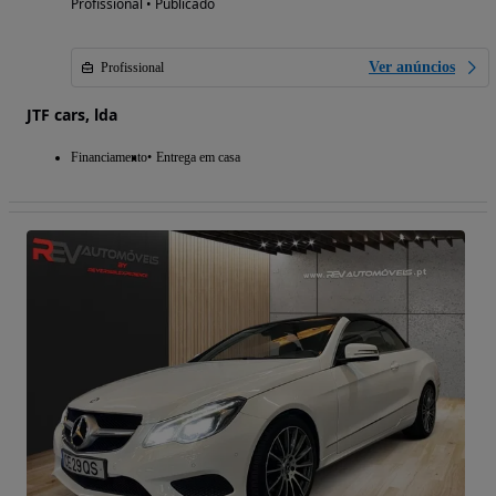
Profissional • Publicado
Ver anúncios
Profissional
JTF cars, lda
Financiamento
Entrega em casa