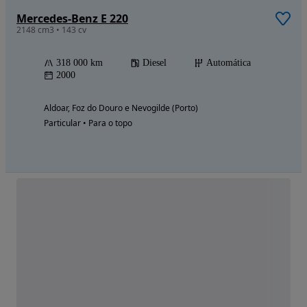
Mercedes-Benz E 220
2148 cm3 • 143 cv
318 000 km
Diesel
Automática
2000
Aldoar, Foz do Douro e Nevogilde (Porto)
Particular • Para o topo