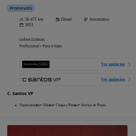
Promovido
56 471 km
Diesel
Automática
2021
Lisboa (Lisboa)
Profissional • Para o topo
Ver anúncios
Ver anúncios
C. Santos VP
Financiamento
Oficina
Chapa e Pintura
Serviço de Pneus