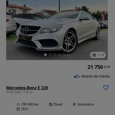
1
/
6
21 750
EUR
Abaixo da média
Mercedes-Benz E 220
2143 cm3 • 170 cv
190 000 km
Diesel
Automática
2015