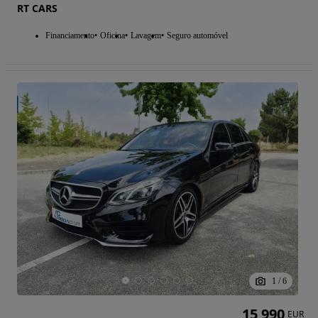
RT CARS
Financiamento
Oficina
Lavagem
Seguro automóvel
1
/
6
15 990
EUR