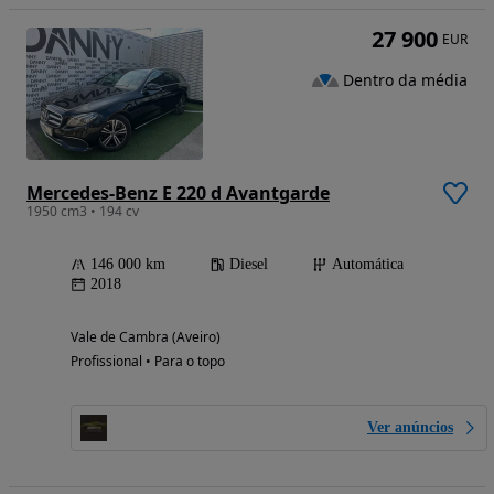
27 900
EUR
Dentro da média
Mercedes-Benz E 220 d Avantgarde
1950 cm3 • 194 cv
146 000 km
Diesel
Automática
2018
Vale de Cambra (Aveiro)
Profissional • Para o topo
Ver anúncios