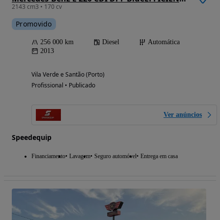
2143 cm3 • 170 cv
Promovido
256 000 km
Diesel
Automática
2013
Vila Verde e Santão (Porto)
Profissional • Publicado
Ver anúncios
Speedequip
Financiamento
Lavagem
Seguro automóvel
Entrega em casa