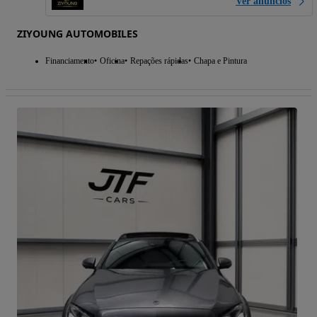
Ver anúncios
ZIYOUNG AUTOMOBILES
Financiamento
Oficina
Repações rápidas
Chapa e Pintura