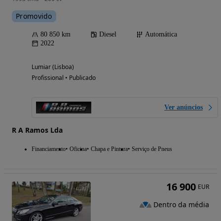
Promovido
80 850 km
Diesel
Automática
2022
Lumiar (Lisboa)
Profissional • Publicado
Ver anúncios
R A Ramos Lda
Financiamento
Oficina
Chapa e Pintura
Serviço de Pneus
16 900
EUR
Dentro da média