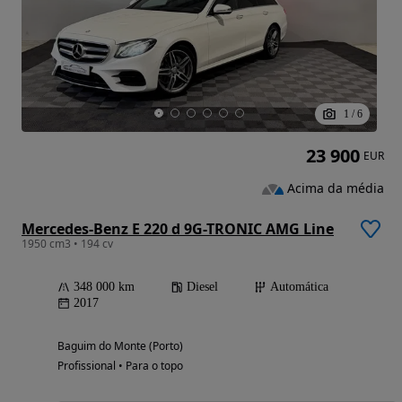
1
/
6
23 900
EUR
Acima da média
Mercedes-Benz E 220 d 9G-TRONIC AMG Line
1950 cm3 • 194 cv
348 000 km
Diesel
Automática
2017
Baguim do Monte (Porto)
Profissional • Para o topo