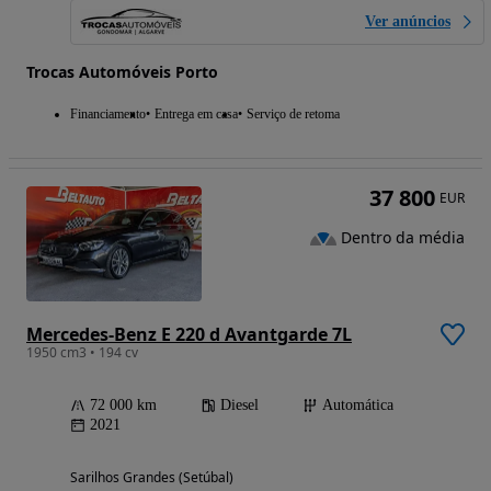
Ver anúncios
Trocas Automóveis Porto
Financiamento
Entrega em casa
Serviço de retoma
37 800
EUR
Dentro da média
Mercedes-Benz E 220 d Avantgarde 7L
1950 cm3 • 194 cv
72 000 km
Diesel
Automática
2021
Sarilhos Grandes (Setúbal)