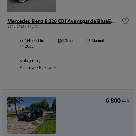
Mercedes-Benz E 220 CDi Avantgarde BlueEfficiency
2143 cm3 • 170 cv
160 000 km
Diesel
Manual
2013
Maia (Porto)
Particular • Publicado
6 800
EUR