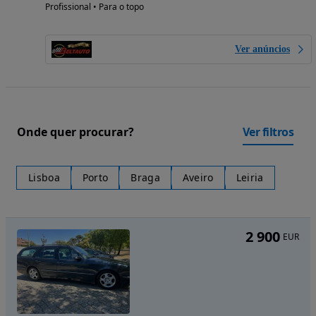
Profissional • Para o topo
Ver anúncios
Onde quer procurar?
Ver filtros
Lisboa
Porto
Braga
Aveiro
Leiria
2 900
EUR