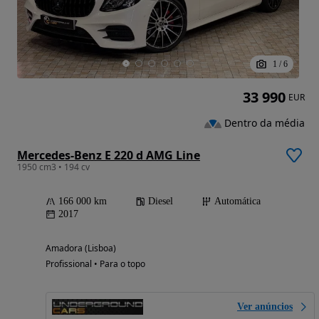
1
/
6
33 990
EUR
Dentro da média
Mercedes-Benz E 220 d AMG Line
1950 cm3 • 194 cv
166 000 km
Diesel
Automática
2017
Amadora (Lisboa)
Profissional • Para o topo
Ver anúncios