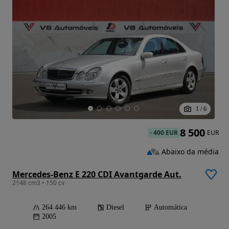
1
/
6
8 500
-
400 EUR
EUR
Abaixo da média
Mercedes-Benz E 220 CDI Avantgarde Aut.
2148 cm3 • 150 cv
264 446 km
Diesel
Automática
2005