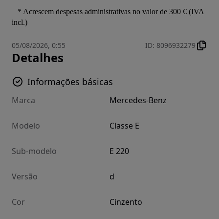
   * Acrescem despesas administrativas no valor de 300 € (IVA 
incl.)
05/08/2026, 0:55
ID
:
8096932279
Detalhes
Informações básicas
Marca
Mercedes-Benz
Modelo
Classe E
Sub-modelo
E 220
Versão
d
Cor
Cinzento