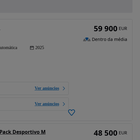
59 900
M
EUR
Dentro da média
utomática
2025
Ver anúncios
Ver anúncios
48 500
Pack Desportivo M
EUR