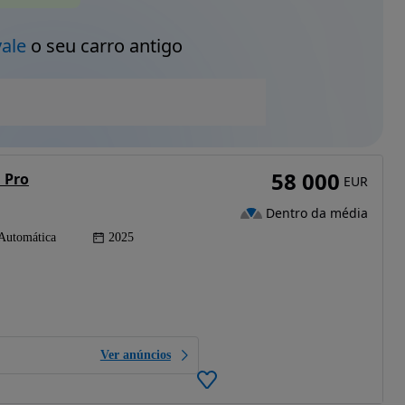
vale
o seu carro antigo
58 000
 Pro
EUR
Dentro da média
Automática
2025
Ver anúncios