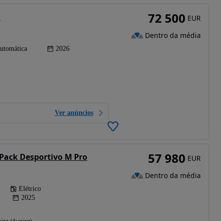
72 500
M
EUR
Dentro da média
utomática
2026
Ver anúncios
57 980
Pack Desportivo M Pro
EUR
Dentro da média
Elétrico
2025