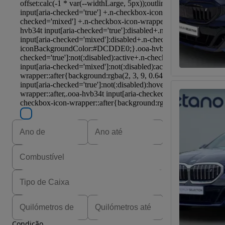
Condição