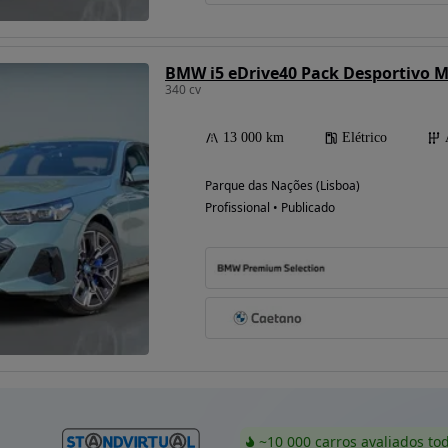
BMW i5 eDrive40 Pack Desportivo 
340 cv
13 000 km
Elétrico
Parque das Nações (Lisboa)
Profissional • Publicado
~10 000 carros avaliados to