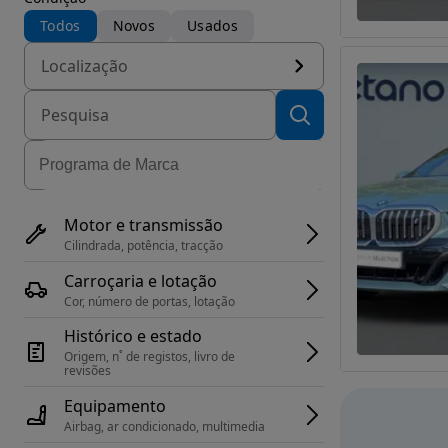
Todos
Novos
Usados
Localização
Motor e transmissão
Cilindrada, potência, tracção
Carroçaria e lotação
Cor, número de portas, lotação
Histórico e estado
Origem, n˚ de registos, livro de 
revisões
Equipamento
Airbag, ar condicionado, multimedia