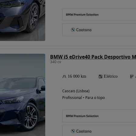
Possibilidade de
financiamento
BMW i5 eDrive40 Pack Desportivo 
340 cv
16 000 km
Elétrico
Cascais (Lisboa)
Profissional • Para o topo