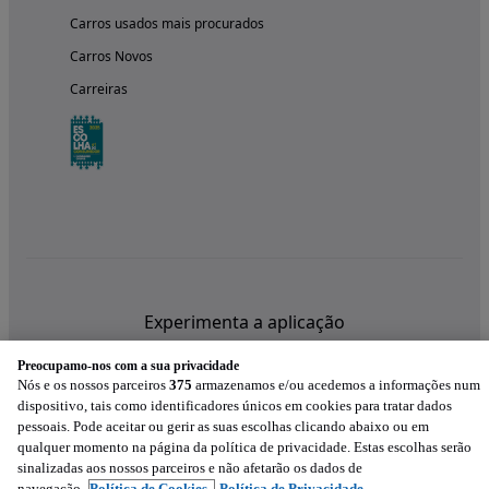
Carros usados mais procurados
Carros Novos
Carreiras
Experimenta a aplicação
Preocupamo-nos com a sua privacidade
Nós e os nossos parceiros
375
armazenamos e/ou acedemos a informações num
dispositivo, tais como identificadores únicos em cookies para tratar dados
pessoais. Pode aceitar ou gerir as suas escolhas clicando abaixo ou em
qualquer momento na página da política de privacidade. Estas escolhas serão
sinalizadas aos nossos parceiros e não afetarão os dados de
navegação.
Política de Cookies,
Política de Privacidade