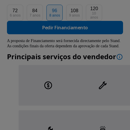
120
72
84
96
108
10
6 anos
7 anos
8 anos
9 anos
anos
Pedir Financiamento
A proposta de Financiamento será fornecida directamente pelo Stand.
As condições finais da oferta dependem da aprovação de cada Stand.
Principais serviços do vendedor