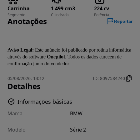
Carrinha
1 499 cm3
224 cv
Segmento
Cilindrada
Potência
Anotações
Reportar
Aviso Legal:
 Este anúncio foi publicado por rotina informática 
através do software 
Onepilot
. Todos os dados carecem de 
confirmação junto do vendedor.
05/08/2026, 13:12
ID
:
8097584240
Detalhes
Informações básicas
Marca
BMW
Modelo
Série 2