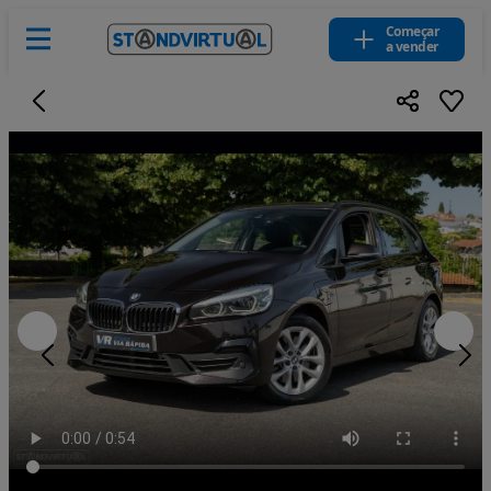
Começar
a vender