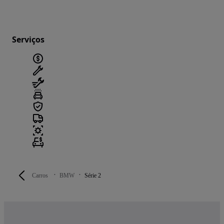
Serviços
Carros
BMW
Série 2