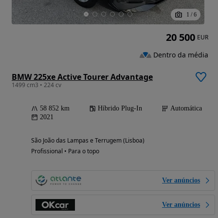
1
/
6
20 500
EUR
Dentro da média
BMW 225xe Active Tourer Advantage
1499 cm3 • 224 cv
58 852 km
Híbrido Plug-In
Automática
2021
São João das Lampas e Terrugem (Lisboa)
Profissional • Para o topo
Ver anúncios
Ver anúncios