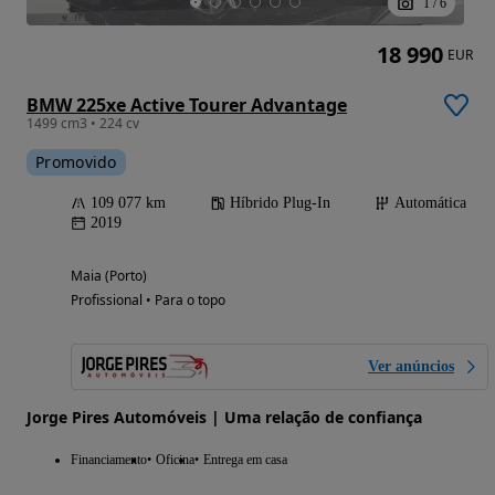
1
/
6
18 990
EUR
BMW 225xe Active Tourer Advantage
1499 cm3 • 224 cv
Promovido
109 077 km
Híbrido Plug-In
Automática
2019
Maia (Porto)
Profissional • Para o topo
Ver anúncios
Jorge Pires Automóveis | Uma relação de confiança
Financiamento
Oficina
Entrega em casa