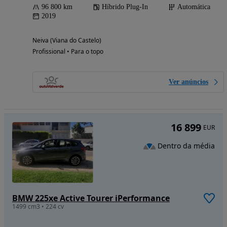
96 800 km
Híbrido Plug-In
Automática
2019
Neiva (Viana do Castelo)
Profissional • Para o topo
Ver anúncios
16 899
EUR
Dentro da média
BMW 225xe Active Tourer iPerformance
1499 cm3 • 224 cv