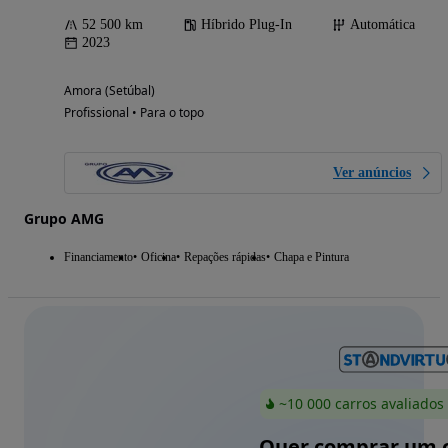
52 500 km
Híbrido Plug-In
Automática
2023
Amora (Setúbal)
Profissional • Para o topo
Ver anúncios
Grupo AMG
Financiamento
Oficina
Repações rápidas
Chapa e Pintura
~10 000 carros avaliados
Quer comprar um c