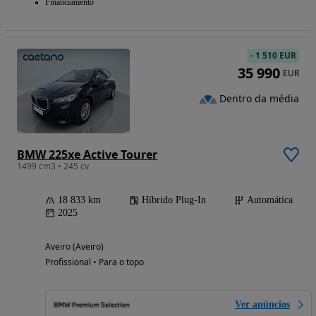
Financiamento
-
1 510 EUR
35 990
EUR
Dentro da média
BMW 225xe Active Tourer
1499 cm3 • 245 cv
18 833 km
Híbrido Plug-In
Automática
2025
Aveiro (Aveiro)
Profissional • Para o topo
Ver anúncios