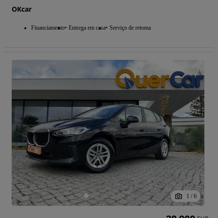
OKcar
Financiamento
Entrega em casa
Serviço de retoma
1
/
6