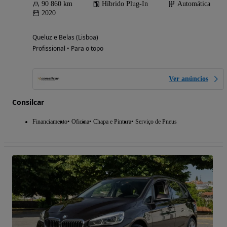
90 860 km
Híbrido Plug-In
Automática
2020
Queluz e Belas (Lisboa)
Profissional • Para o topo
Ver anúncios
Consilcar
Financiamento
Oficina
Chapa e Pintura
Serviço de Pneus