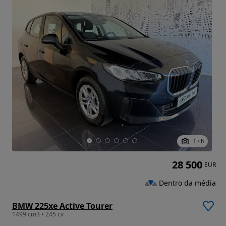
1
/
6
28 500
EUR
Dentro da média
BMW 225xe Active Tourer
1499 cm3 • 245 cv