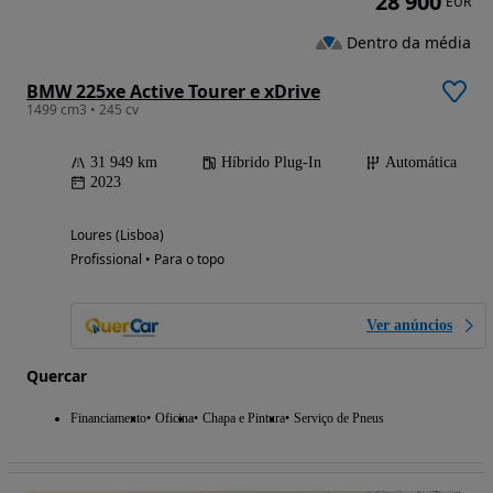
28 900
EUR
Dentro da média
BMW 225xe Active Tourer e xDrive
1499 cm3 • 245 cv
31 949 km
Híbrido Plug-In
Automática
2023
Loures (Lisboa)
Profissional • Para o topo
Ver anúncios
Quercar
Financiamento
Oficina
Chapa e Pintura
Serviço de Pneus