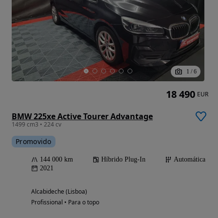
1
/
6
18 490
EUR
BMW 225xe Active Tourer Advantage
1499 cm3 • 224 cv
Promovido
144 000 km
Híbrido Plug-In
Automática
2021
Alcabideche (Lisboa)
Profissional • Para o topo