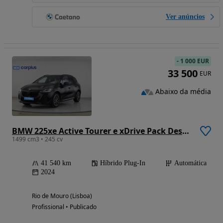
Ver anúncios
-
1 000 EUR
33 500
EUR
Abaixo da média
BMW 225xe Active Tourer e xDrive Pack Desportivo M
1499 cm3 • 245 cv
41 540 km
Híbrido Plug-In
Automática
2024
Rio de Mouro (Lisboa)
Profissional • Publicado