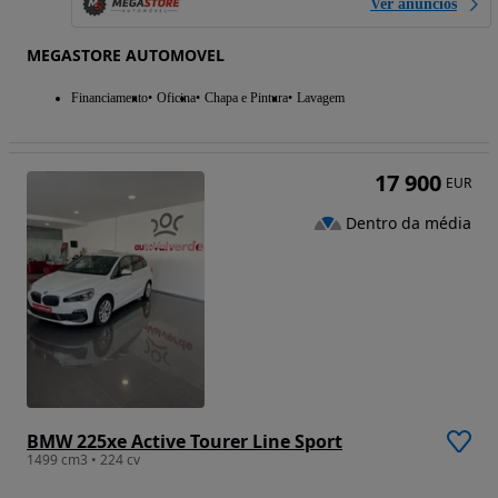
Ver anúncios
MEGASTORE AUTOMOVEL
Financiamento
Oficina
Chapa e Pintura
Lavagem
17 900
EUR
Dentro da média
BMW 225xe Active Tourer Line Sport
1499 cm3 • 224 cv