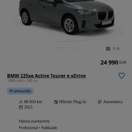
1
/
6
24 990
EUR
BMW 225xe Active Tourer e xDrive
1499 cm3 • 245 cv
Promovido
88 850 km
Híbrido Plug-In
Automática
2023
Fátima (Santarém)
Profissional • Publicado