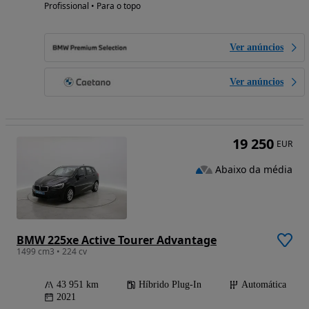
Profissional • Para o topo
Ver anúncios
Ver anúncios
19 250
EUR
Abaixo da média
BMW 225xe Active Tourer Advantage
1499 cm3 • 224 cv
43 951 km
Híbrido Plug-In
Automática
2021