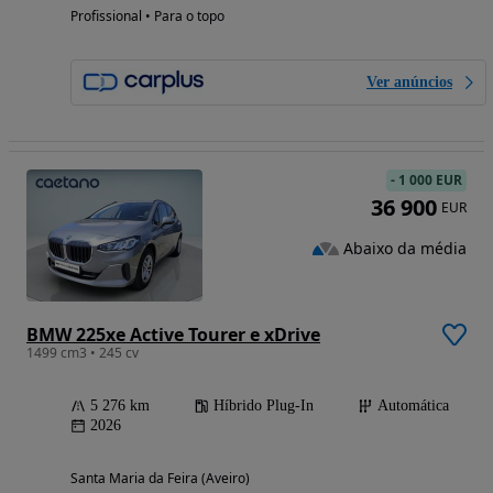
Profissional • Para o topo
Ver anúncios
-
1 000 EUR
36 900
EUR
Abaixo da média
BMW 225xe Active Tourer e xDrive
1499 cm3 • 245 cv
5 276 km
Híbrido Plug-In
Automática
2026
Santa Maria da Feira (Aveiro)