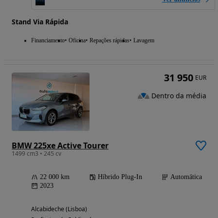
Stand Via Rápida
Financiamento
Oficina
Repações rápidas
Lavagem
31 950
EUR
Dentro da média
BMW 225xe Active Tourer
1499 cm3 • 245 cv
22 000 km
Híbrido Plug-In
Automática
2023
Alcabideche (Lisboa)