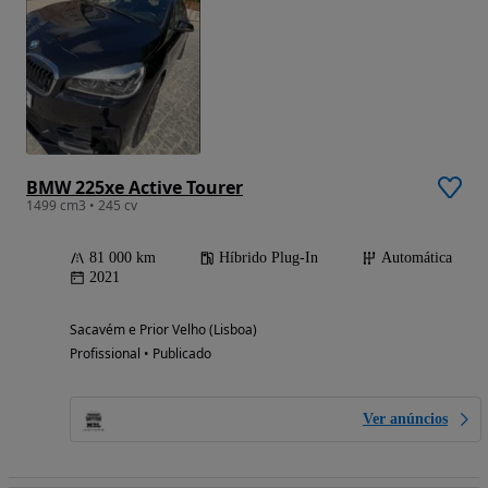
BMW 225xe Active Tourer
1499 cm3 • 245 cv
81 000 km
Híbrido Plug-In
Automática
2021
Sacavém e Prior Velho (Lisboa)
Profissional • Publicado
Ver anúncios