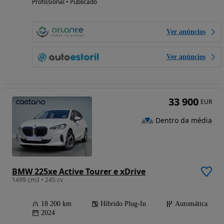
Profissional • Publicado
Ver anúncios
Ver anúncios
33 900
EUR
Dentro da média
BMW 225xe Active Tourer e xDrive
1499 cm3 • 245 cv
18 200 km
Híbrido Plug-In
Automática
2024