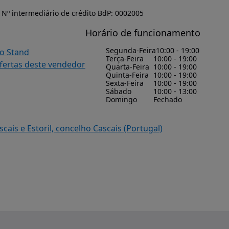
Nº intermediário de crédito BdP: 0002005
Horário de funcionamento
Segunda-Feira
10:00 - 19:00
do Stand
Terça-Feira
10:00 - 19:00
ofertas deste vendedor
Quarta-Feira
10:00 - 19:00
Quinta-Feira
10:00 - 19:00
Sexta-Feira
10:00 - 19:00
Sábado
10:00 - 13:00
Domingo
Fechado
cais e Estoril, concelho Cascais (Portugal)