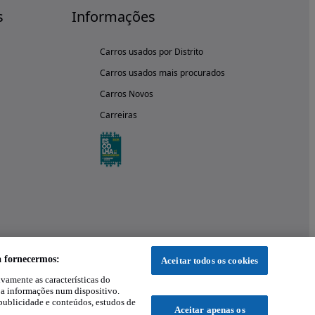
s
Informações
Carros usados por Distrito
Carros usados mais procurados
Carros Novos
Carreiras
a fornecermos:
Aceitar todos os cookies
ivamente as características do
 a informações num dispositivo.
publicidade e conteúdos, estudos de
Aceitar apenas os