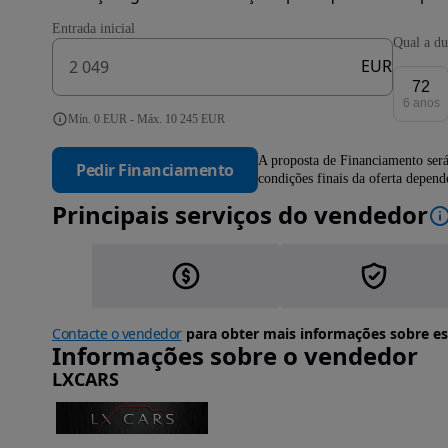
Entrada inicial
Qual a du
EUR
72
6 anos
Mín. 0 EUR - Máx. 10 245 EUR
A proposta de Financiamento será
Pedir Financiamento
condições finais da oferta depen
Principais serviços do vendedor
Contacte o vendedor
para obter mais informações sobre es
Informações sobre o vendedor
LXCARS