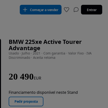
Começar a vender
Entrar
BMW 225xe Active Tourer
Advantage
Usado · Julho · 2021 · Com garantia · Valor Fixo · IVA
Discriminado · Aceita retoma
20 490
EUR
Financiamento disponível neste Stand
Pedir proposta