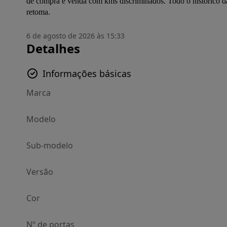
de compra e venda com kms discriminados. Todo o historico d
retoma.
6 de agosto de 2026 às 15:33
Detalhes
Informações básicas
Marca
Modelo
Sub-modelo
Versão
Cor
Nº de portas