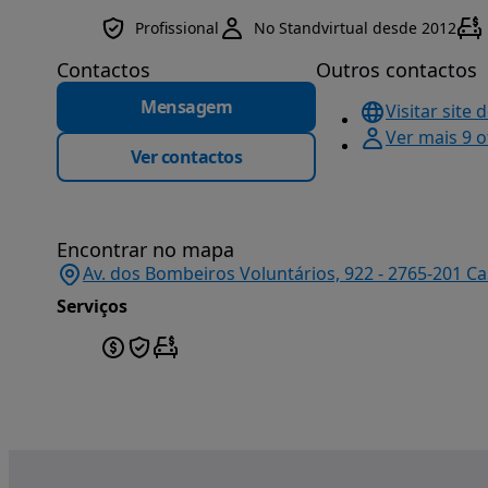
Profissional
No Standvirtual desde 2012
Contactos
Outros contactos
Mensagem
Visitar site 
Ver mais 9 
Ver contactos
Encontrar no mapa
Av. dos Bombeiros Voluntários, 922 - 2765-201 Cas
Serviços