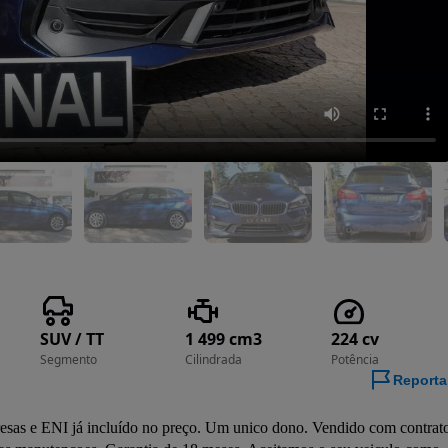
SUV / TT
1 499 cm3
224 cv
Segmento
Cilindrada
Potência
Reporta
 ENI já incluído no preço. Um unico dono. Vendido com contrato