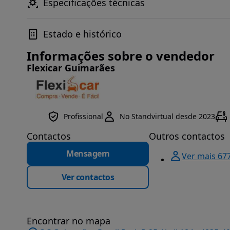
Especificações técnicas
Estado e histórico
Informações sobre o vendedor
Flexicar Guimarães
Profissional
No Standvirtual desde 2023
Contactos
Outros contactos
Mensagem
Ver mais 67
Ver contactos
Encontrar no mapa