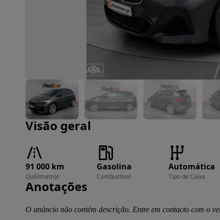
Imagem 1 de 28
Visão geral
91 000 km
Gasolina
Automática
Quilómetros
Combustível
Tipo de Caixa
Anotações
O anúncio não contém descrição. Entre em contacto com o ve