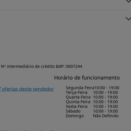
Nº intermediário de crédito BdP: 0007244
Horário de funcionamento
Segunda-Feira
10:00 - 19:00
7 ofertas deste vendedor
Terça-Feira
10:00 - 19:00
Quarta-Feira
10:00 - 19:00
Quinta-Feira
10:00 - 19:00
Sexta-Feira
10:00 - 19:00
Sábado
10:00 - 19:00
Domingo
Não Definido