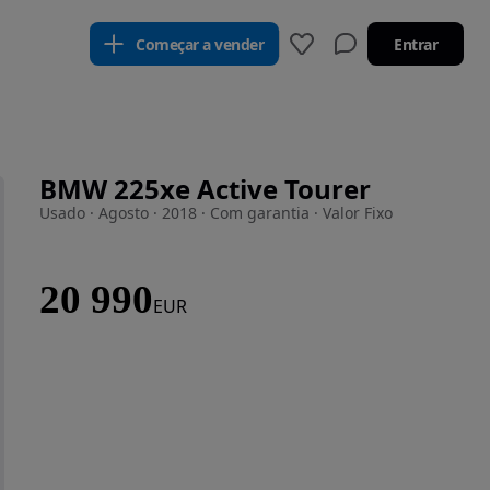
Começar a vender
Entrar
BMW 225xe Active Tourer
Usado · Agosto · 2018 · Com garantia · Valor Fixo
20 990
EUR