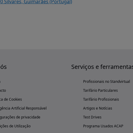
00 Silvares, Guimarães (Portugal)
nós
Serviços e ferramenta
a
Profissionais no Standvirtual
acto
Tarifário Particulares
ica de Cookies
Tarifário Profissionais
igência Artificial Responsável
Artigos e Notícias
gurações de privacidade
Test Drives
ções de Utilização
Programa Usados ACAP