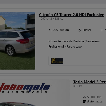
Citroën C5 Tourer 2.0 HDi Exclusive
1997 cm3 • 138 cv
205 000 km
Diesel
Nossa Senhora da Piedade (Santarém)
Profissional • Para o topo
513 cv
56 000 km
Automática