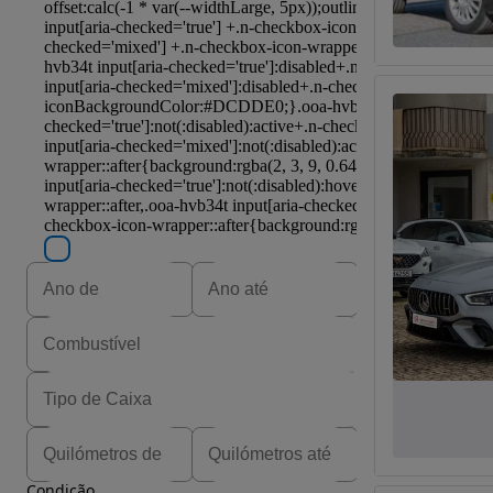
Condição