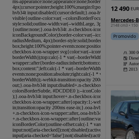
12 490
EUR
2148 cm3 • 150 
Promovido
300 
Diese
Autom
2013