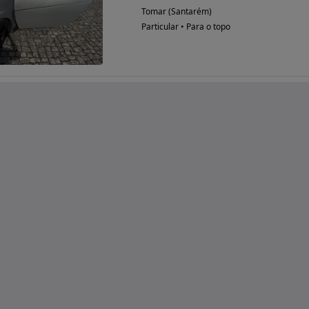
Tomar (Santarém)
Particular • Para o topo