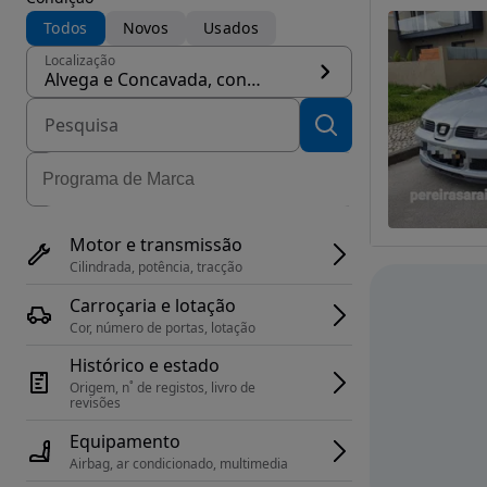
Todos
Novos
Usados
Localização
Alvega e Concavada, concelho Abrantes
Motor e transmissão
Cilindrada, potência, tracção
Carroçaria e lotação
Cor, número de portas, lotação
Histórico e estado
Origem, n˚ de registos, livro de 
revisões
Equipamento
Airbag, ar condicionado, multimedia