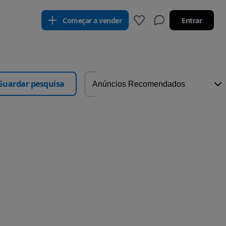
Começar a vender
Entrar
Guardar pesquisa