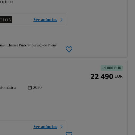
a o topo
Ver anúncios
ina
Chapa e Pintura
Serviço de Pneus
-
1 000 EUR
22 490
EUR
tomática
2020
Ver anúncios