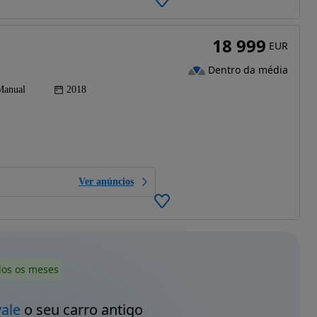
18 999
EUR
Dentro da média
Manual
2018
Ver anúncios
dos os meses
vale
o seu carro antigo