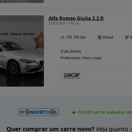
Alfa Romeo Giulia 2.2 D
2143 cm3 • 150 cv
150 196 km
Diesel
Trofa (Porto)
Profissional • Para o topo
~10 000 carros avaliados to
Quer comprar um carro novo?
Veja quanto