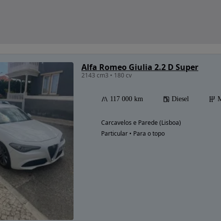
Alfa Romeo Giulia 2.2 D Super
2143 cm3 • 180 cv
117 000 km
Diesel
M
Carcavelos e Parede (Lisboa)
Particular • Para o topo