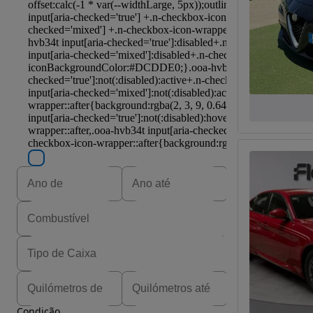
Condição