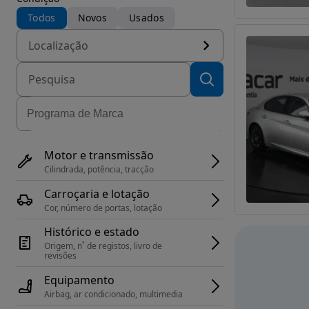
Todos
Novos
Usados
Localização
Motor e transmissão
Cilindrada, potência, tracção
Carroçaria e lotação
Cor, número de portas, lotação
Histórico e estado
Origem, n˚ de registos, livro de 
revisões
Equipamento
Airbag, ar condicionado, multimedia