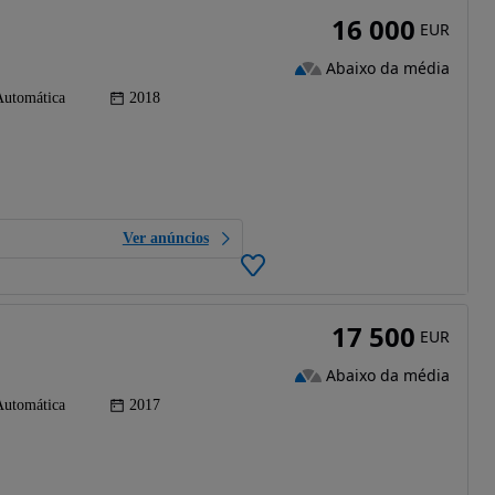
16 000
EUR
Abaixo da média
Automática
2018
Ver anúncios
17 500
EUR
Abaixo da média
Automática
2017