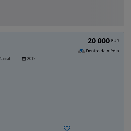
20 000
EUR
Dentro da média
anual
2017