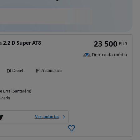
23 500
a 2.2 D Super AT8
EUR
Dentro da média
Diesel
Automática
 e Erra (Santarém)
licado
Ver anúncios