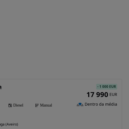
a
-
1 000 EUR
17 990
EUR
Dentro da média
Diesel
Manual
ga (Aveiro)