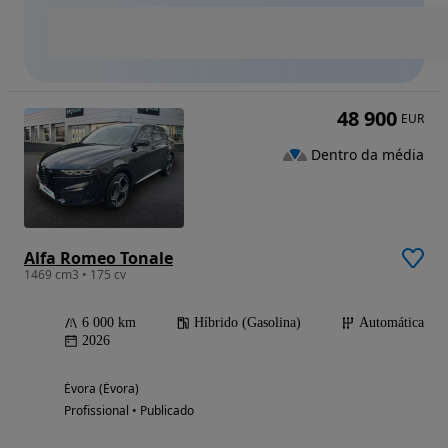
48 900
EUR
Dentro da média
Alfa Romeo Tonale
1469 cm3 • 175 cv
6 000 km
Híbrido (Gasolina)
Automática
2026
Évora (Évora)
Profissional • Publicado