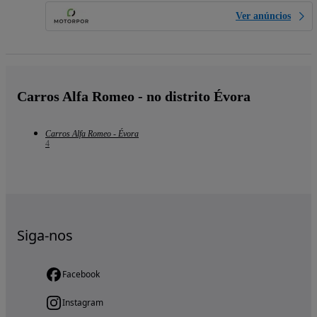
Ver anúncios
Carros Alfa Romeo - no distrito Évora
Carros Alfa Romeo - Évora
4
Siga-nos
Facebook
Instagram