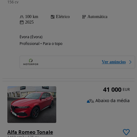
156 cv
100 km
Elétrico
Automática
2025
Évora (Évora)
Profissional • Para o topo
Ver anúncios
41 000
EUR
Abaixo da média
Alfa Romeo Tonale