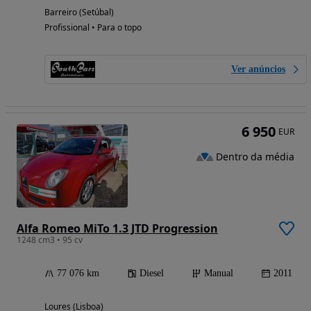
Barreiro (Setúbal)
Profissional • Para o topo
Ver anúncios
6 950
EUR
Dentro da média
Alfa Romeo MiTo 1.3 JTD Progression
1248 cm3 • 95 cv
77 076 km
Diesel
Manual
2011
Loures (Lisboa)