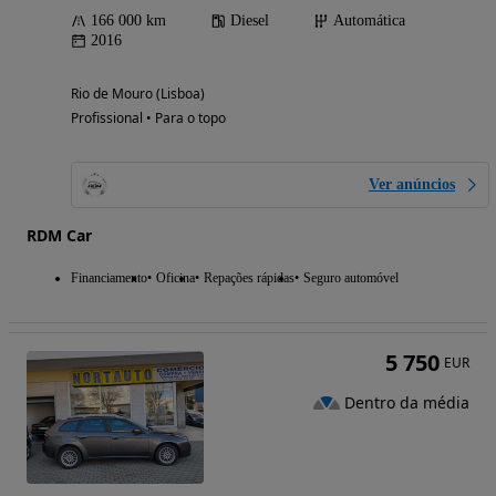
166 000 km
Diesel
Automática
2016
Rio de Mouro (Lisboa)
Profissional • Para o topo
Ver anúncios
RDM Car
Financiamento
Oficina
Repações rápidas
Seguro automóvel
5 750
EUR
Dentro da média