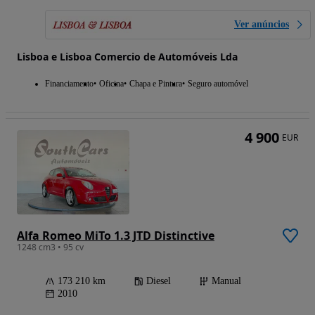
Ver anúncios
Lisboa e Lisboa Comercio de Automóveis Lda
Financiamento
Oficina
Chapa e Pintura
Seguro automóvel
4 900
EUR
Alfa Romeo MiTo 1.3 JTD Distinctive
1248 cm3 • 95 cv
173 210 km
Diesel
Manual
2010