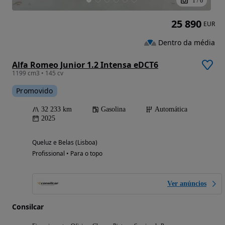
1
/
6
25 890
EUR
Dentro da média
Alfa Romeo Junior 1.2 Intensa eDCT6
1199 cm3 • 145 cv
Promovido
32 233 km
Gasolina
Automática
2025
Queluz e Belas (Lisboa)
Profissional • Para o topo
Ver anúncios
Consilcar