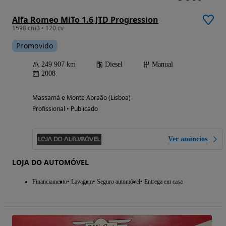
Alfa Romeo MiTo 1.6 JTD Progression
1598 cm3 • 120 cv
Promovido
249 907 km
Diesel
Manual
2008
Massamá e Monte Abraão (Lisboa)
Profissional • Publicado
Ver anúncios
LOJA DO AUTOMÓVEL
Financiamento
Lavagem
Seguro automóvel
Entrega em casa