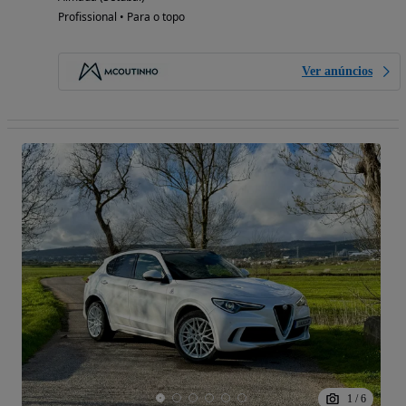
Profissional • Para o topo
Ver anúncios
1
/
6