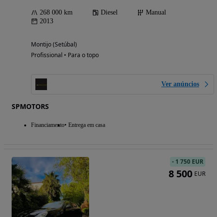
268 000 km
Diesel
Manual
2013
Montijo (Setúbal)
Profissional • Para o topo
Ver anúncios
SPMOTORS
Financiamento
Entrega em casa
-
1 750 EUR
8 500
EUR