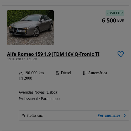
-
350 EUR
6 500
EUR
Alfa Romeo 159 1.9 JTDM 16V Q-Tronic TI
1910 cm3 • 150 cv
190 000 km
Diesel
Automática
2008
Avenidas Novas (Lisboa)
Profissional • Para o topo
Ver anúncios
Profissional