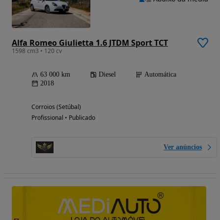
Alfa Romeo Giulietta 1.6 JTDM Sport TCT
1598 cm3 • 120 cv
63 000 km
Diesel
Automática
2018
Corroios (Setúbal)
Profissional • Publicado
Ver anúncios