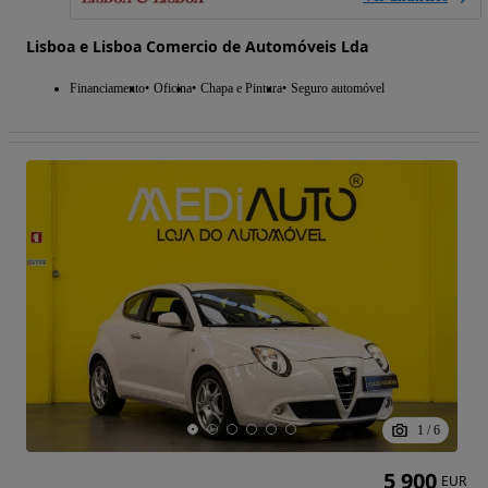
Lisboa e Lisboa Comercio de Automóveis Lda
Financiamento
Oficina
Chapa e Pintura
Seguro automóvel
1
/
6
5 900
EUR