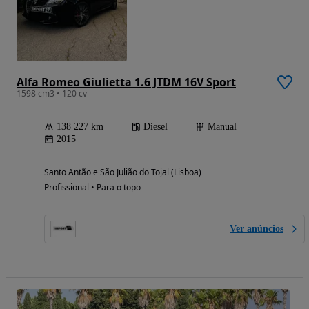
Alfa Romeo Giulietta 1.6 JTDM 16V Sport
1598 cm3 • 120 cv
138 227 km
Diesel
Manual
2015
Santo Antão e São Julião do Tojal (Lisboa)
Profissional • Para o topo
Ver anúncios