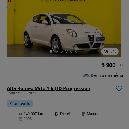
1
/
6
5 900
EUR
Dentro da média
Alfa Romeo MiTo 1.6 JTD Progression
1598 cm3 • 120 cv
Promovido
249 907 km
Diesel
Manual
2008