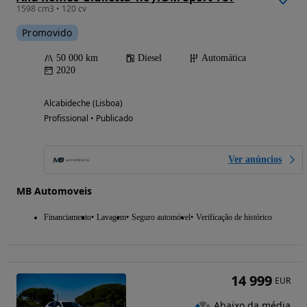
1598 cm3 • 120 cv
Promovido
50 000 km
Diesel
Automática
2020
Alcabideche (Lisboa)
Profissional • Publicado
Ver anúncios
MB Automoveis
Financiamento
Lavagem
Seguro automóvel
Verificação de histórico
14 999
EUR
Abaixo da média