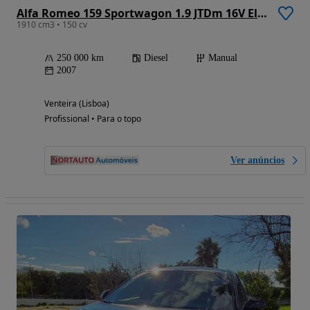
Alfa Romeo 159 Sportwagon 1.9 JTDm 16V Elegante
1910 cm3 • 150 cv
250 000 km
Diesel
Manual
2007
Venteira (Lisboa)
Profissional • Para o topo
Ver anúncios