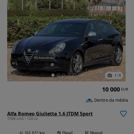
1
/
6
10 000
EUR
Dentro da média
Alfa Romeo Giulietta 1.6 JTDM Sport
1598 cm3 • 120 cv
161 622 km
Diesel
Manual