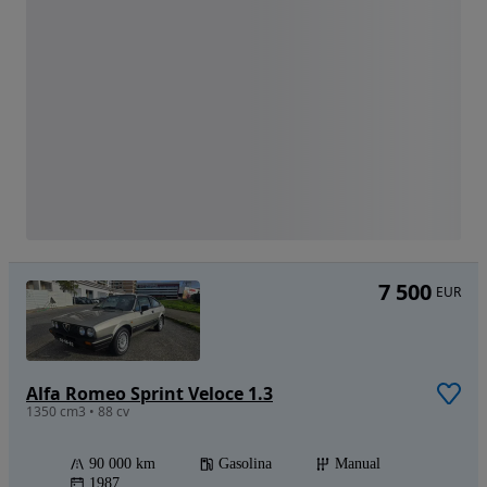
7 500
EUR
Alfa Romeo Sprint Veloce 1.3
1350 cm3 • 88 cv
90 000 km
Gasolina
Manual
1987