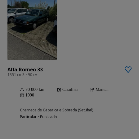
Alfa Romeo 33
1351 cm3 • 90 cv
70 000 km
Gasolina
Manual
1990
Charneca de Caparica e Sobreda (Setúbal)
Particular • Publicado