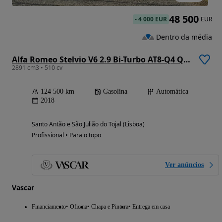
48 500
-
4 000 EUR
EUR
Dentro da média
Alfa Romeo Stelvio V6 2.9 Bi-Turbo AT8-Q4 Quadrifoglio
2891 cm3 • 510 cv
124 500 km
Gasolina
Automática
2018
Santo Antão e São Julião do Tojal (Lisboa)
Profissional • Para o topo
Ver anúncios
Vascar
Financiamento
Oficina
Chapa e Pintura
Entrega em casa