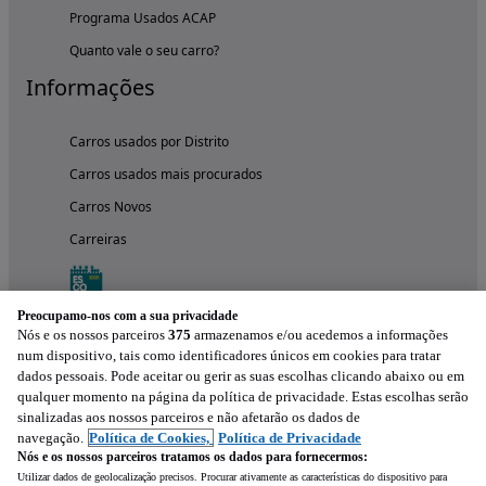
Programa Usados ACAP
Quanto vale o seu carro?
Informações
Carros usados por Distrito
Carros usados mais procurados
Carros Novos
Carreiras
Preocupamo-nos com a sua privacidade
Nós e os nossos parceiros
375
armazenamos e/ou acedemos a informações
num dispositivo, tais como identificadores únicos em cookies para tratar
dados pessoais. Pode aceitar ou gerir as suas escolhas clicando abaixo ou em
qualquer momento na página da política de privacidade. Estas escolhas serão
sinalizadas aos nossos parceiros e não afetarão os dados de
navegação.
Política de Cookies,
Política de Privacidade
Nós e os nossos parceiros tratamos os dados para fornecermos:
Experimenta a aplicação
Utilizar dados de geolocalização precisos. Procurar ativamente as características do dispositivo para