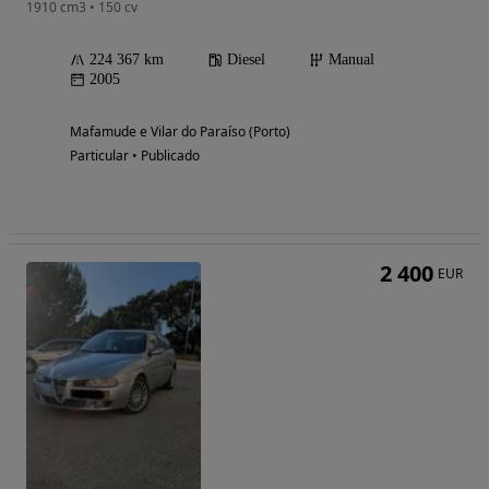
1910 cm3 • 150 cv
224 367 km
Diesel
Manual
2005
Mafamude e Vilar do Paraíso (Porto)
Particular • Publicado
2 400
EUR