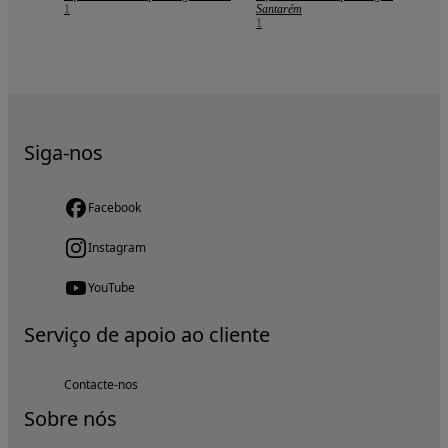
1
Santarém
1
Siga-nos
Facebook
Instagram
YouTube
Serviço de apoio ao cliente
Contacte-nos
Sobre nós