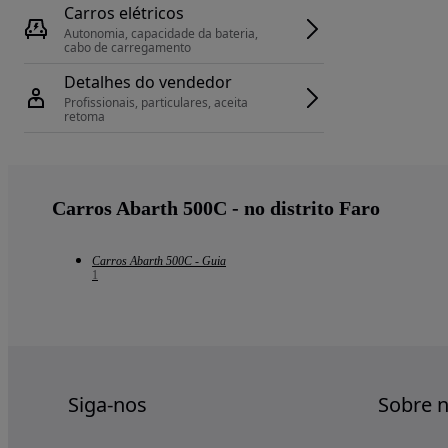
Carros elétricos
Autonomia, capacidade da bateria, 
cabo de carregamento
Detalhes do vendedor
Profissionais, particulares, aceita 
retoma
Carros Abarth 500C - no distrito Faro
Carros Abarth 500C - Guia
1
Siga-nos
Sobre 