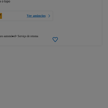
a o topo
Ver anúncios
uro automóvel
Serviço de retoma