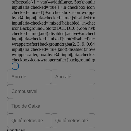
Condição