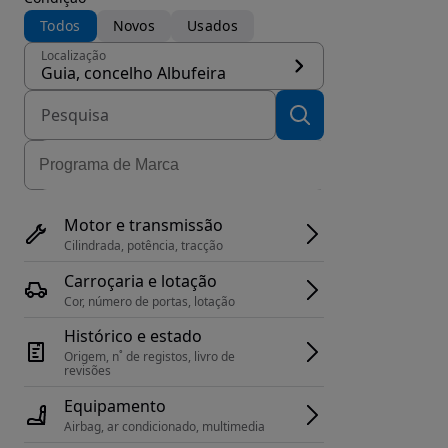
Todos
Novos
Usados
Localização
Guia, concelho Albufeira
Motor e transmissão
Cilindrada, potência, tracção
Carroçaria e lotação
Cor, número de portas, lotação
Histórico e estado
Origem, n˚ de registos, livro de 
revisões
Equipamento
Airbag, ar condicionado, multimedia