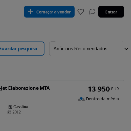
Começar a vender
Entrar
Guardar pesquisa
13 950
-Jet Elaborazione MTA
EUR
Dentro da média
Gasolina
2012