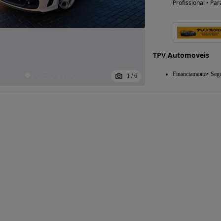
Profissional • Par
TPV Automoveis
Financiamento
Seg
1
/
6