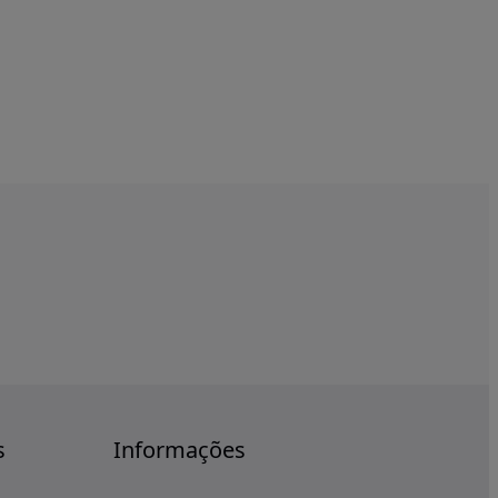
s
Informações