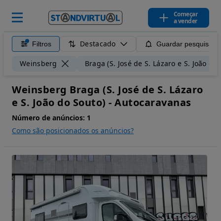
Começar
a vender
Destacado
Filtros
Guardar pesquisa
Weinsberg
Braga (S. José de S. Lázaro e S. João do
Weinsberg Braga (S. José de S. Lázaro
e S. João do Souto) - Autocaravanas
Número de anúncios:
1
Como são posicionados os anúncios?