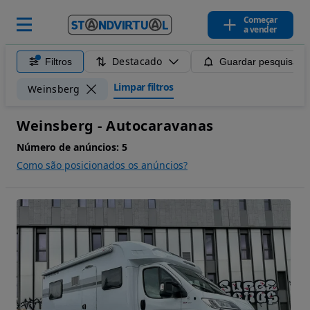
Começar
a vender
Destacado
Filtros
Guardar pesquisa
Limpar filtros
Weinsberg
Weinsberg - Autocaravanas
Número de anúncios:
5
Como são posicionados os anúncios?