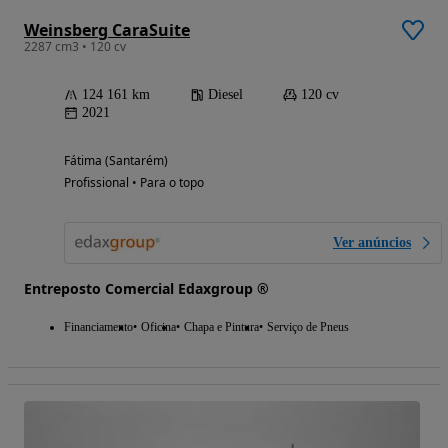
Weinsberg CaraSuite
2287 cm3 • 120 cv
124 161 km
Diesel
120 cv
2021
Fátima (Santarém)
Profissional • Para o topo
Ver anúncios
Entreposto Comercial Edaxgroup ®
Financiamento
Oficina
Chapa e Pintura
Serviço de Pneus