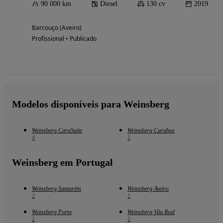
90 000 km
Diesel
130 cv
2019
Barcouço (Aveiro)
Profissional • Publicado
Modelos disponíveis para Weinsberg
Weinsberg CaraSuite
Weinsberg Carabus
4
1
Weinsberg em Portugal
Weinsberg Santarém
Weinsberg Aveiro
2
1
Weinsberg Porto
Weinsberg Vila Real
1
1