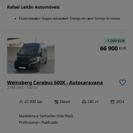
Rafael Leitão Automóveis
Financiamento
Seguro automóvel
Entrega em casa
Serviço de retoma
-
1 000 EUR
66 900
EUR
Weinsberg Carabus 600K - Autocaravana
2184 cm3 • 140 cv
45 000 km
Diesel
140 cv
2024
Madalena e Samaiões (Vila Real)
Profissional • Publicado