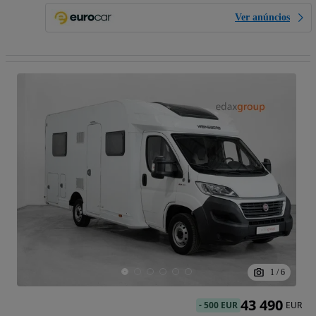
Ver anúncios
1
/
6
43 490
-
500 EUR
EUR