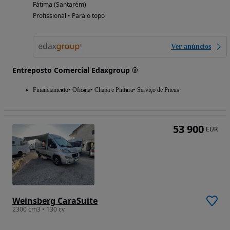
Fátima (Santarém)
Profissional • Para o topo
Ver anúncios
Entreposto Comercial Edaxgroup ®
Financiamento
Oficina
Chapa e Pintura
Serviço de Pneus
53 900
EUR
Weinsberg CaraSuite
2300 cm3 • 130 cv