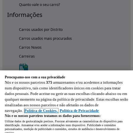
Quanto vale o seu carro?
Informações
Carros usados por Distrito
Carros usados mais procurados
Carros Novos
Carreiras
Preocupamo-nos com a sua privacidade
Nós e os nossos parceiros
375
armazenamos e/ou acedemos a informações
num dispositivo, tais como identificadores únicos em cookies para tratar
dados pessoais. Pode aceitar ou gerir as suas escolhas clicando abaixo ou em
qualquer momento na página da política de privacidade. Estas escolhas serão
sinalizadas aos nossos parceiros e não afetarão os dados de
navegação.
Política de Cookies,
Política de Privacidade
Nós e os nossos parceiros tratamos os dados para fornecermos:
Experimenta a aplicação
Utilizar dados de geolocalização precisos. Procurar ativamente as características do dispositivo para
identificação. Armazenar e/ou aceder a informações num dispositivo. Publicidade e conteúdos
personalizados, medição de publicidade e conteúdos, estudos de audiência e desenvolvimento de
serviços.