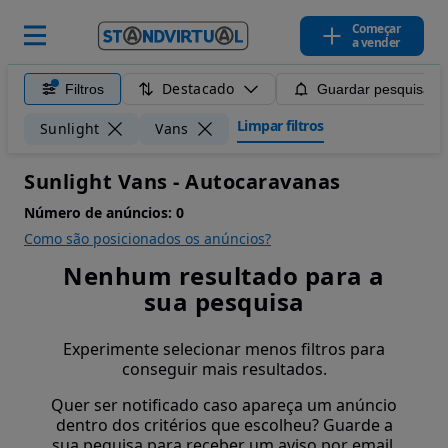
Começar
a vender
Destacado
Filtros
Guardar pesquisa
Limpar filtros
Sunlight
Vans
Sunlight Vans - Autocaravanas
Número de anúncios:
0
Como são posicionados os anúncios?
Nenhum resultado para a
sua pesquisa
Experimente selecionar menos filtros para
conseguir mais resultados.
Quer ser notificado caso apareça um anúncio
dentro dos critérios que escolheu? Guarde a
sua pequisa para receber um aviso por email.