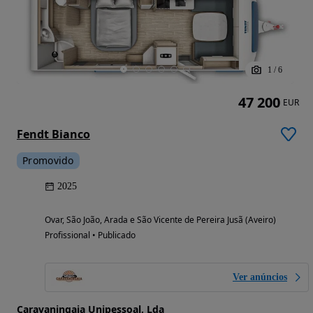
1
/
6
47 200
EUR
Fendt Bianco
Promovido
2025
Ovar, São João, Arada e São Vicente de Pereira Jusã (Aveiro)
Profissional • Publicado
Ver anúncios
Caravaningaia Unipessoal, Lda