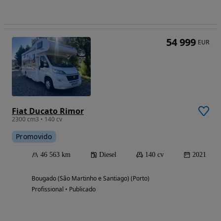
54 999
EUR
Fiat Ducato Rimor
2300 cm3 • 140 cv
Promovido
46 563 km
Diesel
140 cv
2021
Bougado (São Martinho e Santiago) (Porto)
Profissional • Publicado