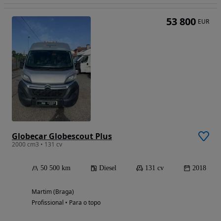
53 800
EUR
Globecar Globescout Plus
2000 cm3 • 131 cv
50 500 km
Diesel
131 cv
2018
Martim (Braga)
Profissional • Para o topo