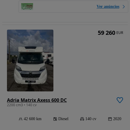
Ver anúncios
59 260
EUR
Adria Matrix Axess 600 DC
2200 cm3 • 140 cv
42 600 km
Diesel
140 cv
2020