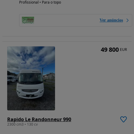
Profissional • Para o topo
Ver anúncios
49 800
EUR
Rapido Le Randonneur 990
2300 cm3 • 130 cv