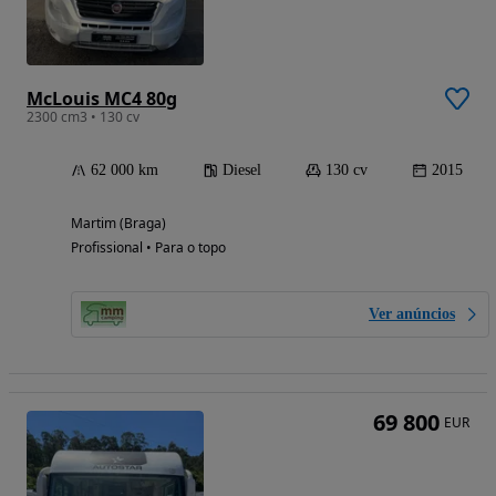
McLouis MC4 80g
2300 cm3 • 130 cv
62 000 km
Diesel
130 cv
2015
Martim (Braga)
Profissional • Para o topo
Ver anúncios
69 800
EUR