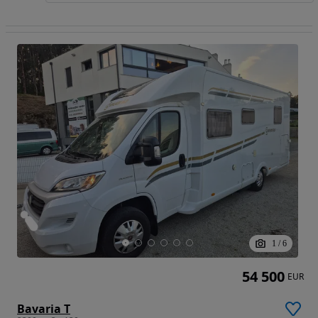
1
/
6
54 500
EUR
Bavaria T