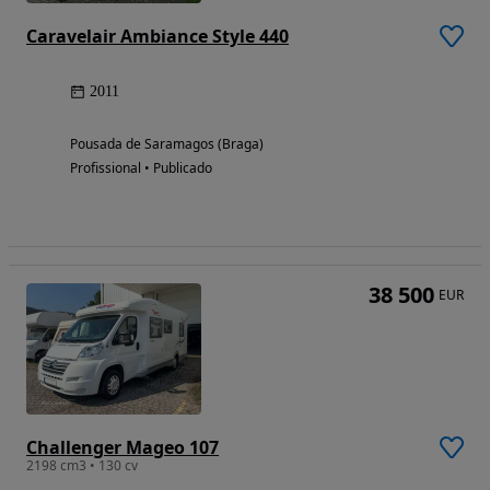
Caravelair Ambiance Style 440
2011
Pousada de Saramagos (Braga)
Profissional • Publicado
38 500
EUR
Challenger Mageo 107
2198 cm3 • 130 cv