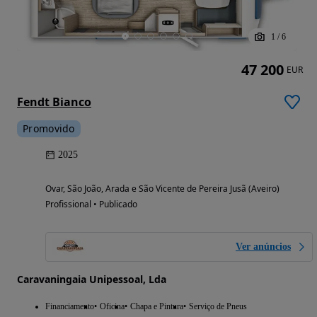
1
/
6
47 200
EUR
Fendt Bianco
Promovido
2025
Ovar, São João, Arada e São Vicente de Pereira Jusã (Aveiro)
Profissional • Publicado
Ver anúncios
Caravaningaia Unipessoal, Lda
Financiamento
Oficina
Chapa e Pintura
Serviço de Pneus