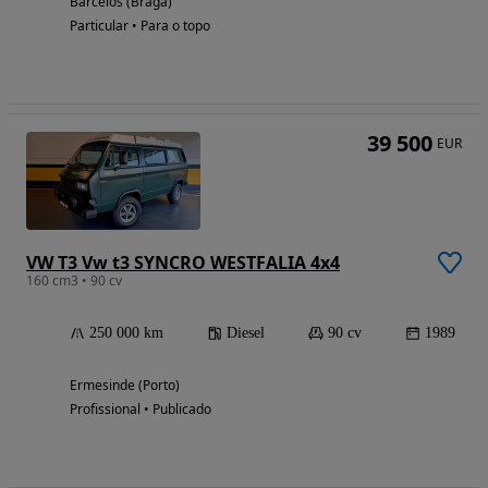
Barcelos (Braga)
Particular • Para o topo
39 500
EUR
VW T3 Vw t3 SYNCRO WESTFALIA 4x4
160 cm3 • 90 cv
250 000 km
Diesel
90 cv
1989
Ermesinde (Porto)
Profissional • Publicado