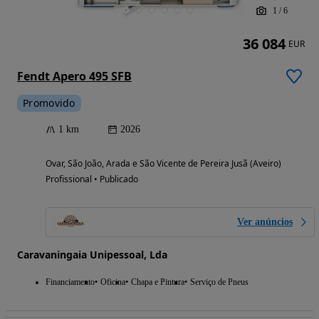
1
/
6
36 084
EUR
Fendt Apero 495 SFB
Promovido
1 km
2026
Ovar, São João, Arada e São Vicente de Pereira Jusã (Aveiro)
Profissional • Publicado
Ver anúncios
Caravaningaia Unipessoal, Lda
Financiamento
Oficina
Chapa e Pintura
Serviço de Pneus