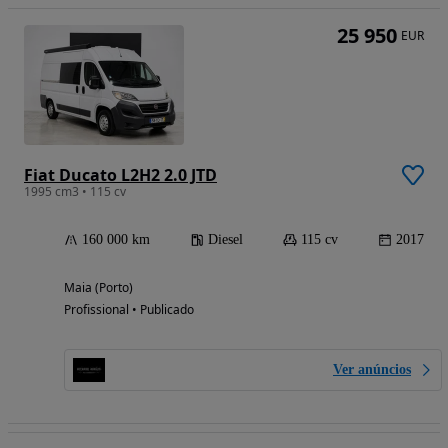
25 950
EUR
Fiat Ducato L2H2 2.0 JTD
1995 cm3 • 115 cv
160 000 km
Diesel
115 cv
2017
Maia (Porto)
Profissional • Publicado
Ver anúncios