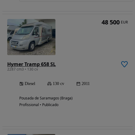
48 500
EUR
Hymer Tramp 658 SL
2287 cm3 • 130 cv
Diesel
130 cv
2011
Pousada de Saramagos (Braga)
Profissional • Publicado