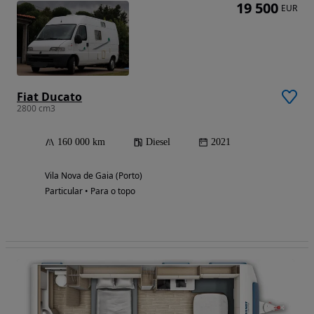
19 500
EUR
Fiat Ducato
2800 cm3
160 000 km
Diesel
2021
Vila Nova de Gaia (Porto)
Particular • Para o topo