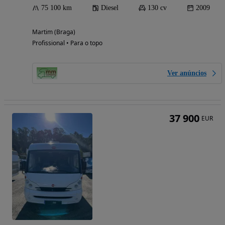
75 100 km
Diesel
130 cv
2009
Martim (Braga)
Profissional • Para o topo
Ver anúncios
37 900
EUR