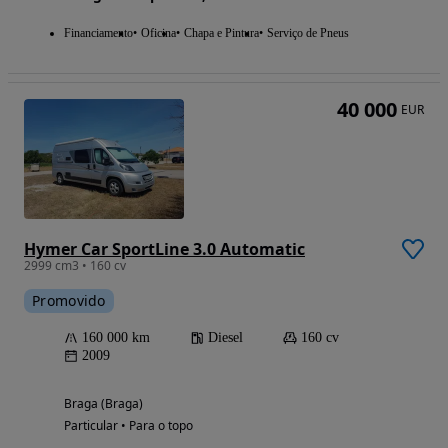
Financiamento
Oficina
Chapa e Pintura
Serviço de Pneus
40 000
EUR
Hymer Car SportLine 3.0 Automatic
2999 cm3 • 160 cv
Promovido
160 000 km
Diesel
160 cv
2009
Braga (Braga)
Particular • Para o topo