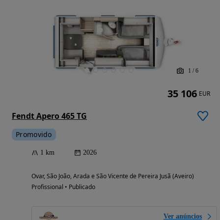
1
/
6
35 106
EUR
Fendt Apero 465 TG
Promovido
1 km
2026
Ovar, São João, Arada e São Vicente de Pereira Jusã (Aveiro)
Profissional • Publicado
Ver anúncios