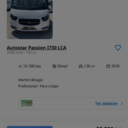
Autostar Passion I730 LCA
2300 cm3 • 130 cv
54 500 km
Diesel
130 cv
2018
Martim (Braga)
Profissional • Para o topo
Ver anúncios