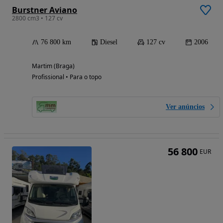
Burstner Aviano
2800 cm3 • 127 cv
76 800 km
Diesel
127 cv
2006
Martim (Braga)
Profissional • Para o topo
Ver anúncios
56 800
EUR