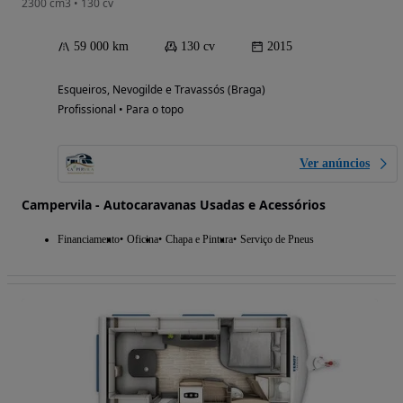
2300 cm3 • 130 cv
59 000 km
130 cv
2015
Esqueiros, Nevogilde e Travassós (Braga)
Profissional • Para o topo
Ver anúncios
Campervila - Autocaravanas Usadas e Acessórios
Financiamento
Oficina
Chapa e Pintura
Serviço de Pneus