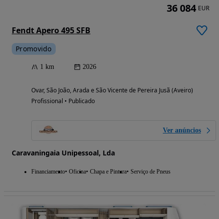
36 084
EUR
Fendt Apero 495 SFB
Promovido
1 km
2026
Ovar, São João, Arada e São Vicente de Pereira Jusã (Aveiro)
Profissional • Publicado
Ver anúncios
Caravaningaia Unipessoal, Lda
Financiamento
Oficina
Chapa e Pintura
Serviço de Pneus