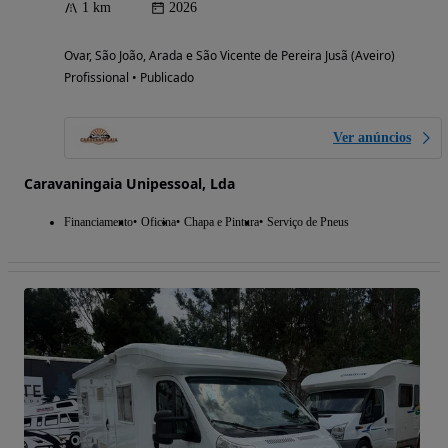
1 km
2026
Ovar, São João, Arada e São Vicente de Pereira Jusã (Aveiro)
Profissional • Publicado
Ver anúncios
Caravaningaia Unipessoal, Lda
Financiamento
Oficina
Chapa e Pintura
Serviço de Pneus