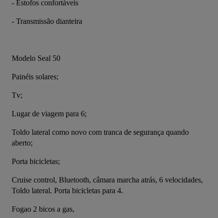
- Estofos confortáveis
- Transmissão dianteira
Modelo Seal 50
Painéis solares;
Tv;
Lugar de viagem para 6;
Toldo lateral como novo com tranca de segurança quando 
aberto;
Porta bicicletas;
Cruise control, Bluetooth, câmara marcha atrás, 6 velocidades, 
Toldo lateral. Porta bicicletas para 4.
Fogao 2 bicos a gas,