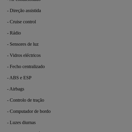
- Direção assistida
- Cruise control
- Rádio
- Sensores de luz
- Vidros eléctricos
- Fecho centralizado
- ABS e ESP
- Airbags
- Controlo de tração
- Computador de bordo
- Luzes diurnas