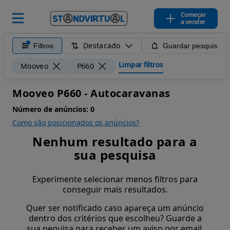
Começar
a vender
Destacado
Filtros
Guardar pesquisa
Limpar filtros
Mooveo
P660
Mooveo P660 - Autocaravanas
Número de anúncios:
0
Como são posicionados os anúncios?
Nenhum resultado para a
sua pesquisa
Experimente selecionar menos filtros para
conseguir mais resultados.
Quer ser notificado caso apareça um anúncio
dentro dos critérios que escolheu? Guarde a
sua pequisa para receber um aviso por email.