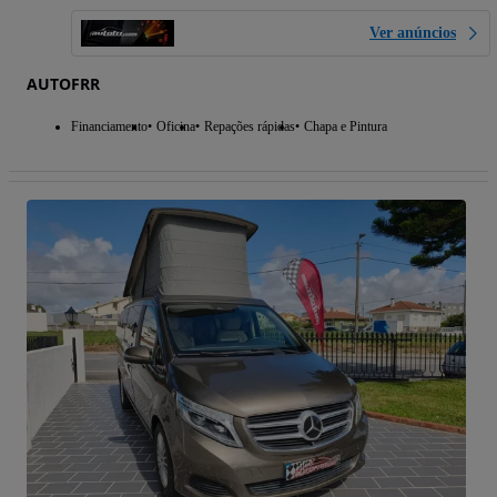
Ver anúncios
AUTOFRR
Financiamento
Oficina
Repações rápidas
Chapa e Pintura