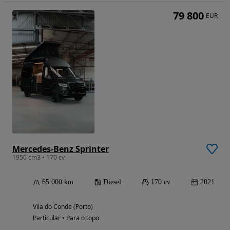
79 800
EUR
Mercedes-Benz Sprinter
1950 cm3 • 170 cv
65 000 km
Diesel
170 cv
2021
Vila do Conde (Porto)
Particular • Para o topo