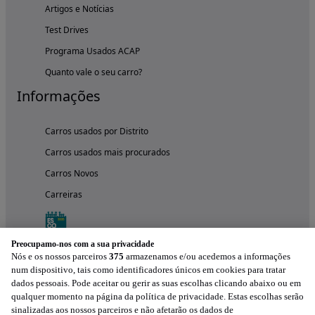
Artigos e Notícias
Test Drives
Programa Usados ACAP
Quanto vale o seu carro?
Informações
Carros usados por Distrito
Carros usados mais procurados
Carros Novos
Carreiras
Preocupamo-nos com a sua privacidade
Nós e os nossos parceiros
375
armazenamos e/ou acedemos a informações
num dispositivo, tais como identificadores únicos em cookies para tratar
dados pessoais. Pode aceitar ou gerir as suas escolhas clicando abaixo ou em
qualquer momento na página da política de privacidade. Estas escolhas serão
sinalizadas aos nossos parceiros e não afetarão os dados de