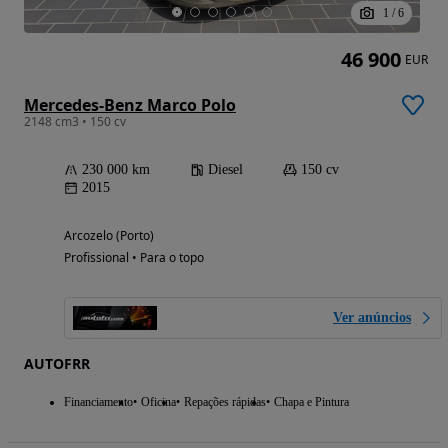
1
/
6
46 900
EUR
Mercedes-Benz Marco Polo
2148 cm3 • 150 cv
230 000 km
Diesel
150 cv
2015
Arcozelo (Porto)
Profissional • Para o topo
Ver anúncios
AUTOFRR
Financiamento
Oficina
Repações rápidas
Chapa e Pintura