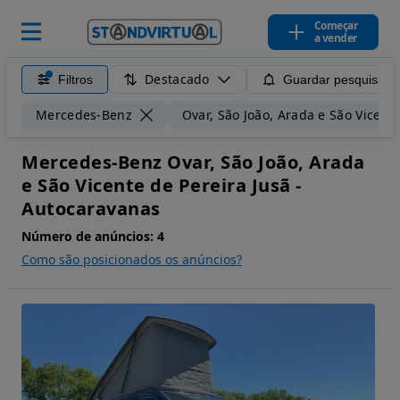
Começar
a vender
Destacado
Filtros
Guardar pesquisa
Mercedes-Benz
Ovar, São João, Arada e São Vicente
Mercedes-Benz Ovar, São João, Arada
e São Vicente de Pereira Jusã -
Autocaravanas
Número de anúncios:
4
Como são posicionados os anúncios?