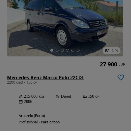
1
/
6
27 900
EUR
Mercedes-Benz Marco Polo 22CDI
2200 cm3 • 150 cv
215 000 km
Diesel
150 cv
2006
Arcozelo (Porto)
Profissional • Para o topo