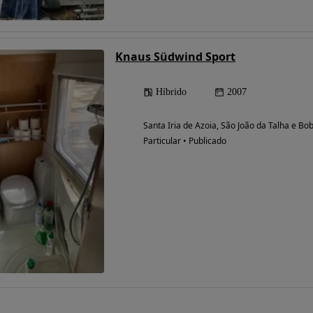
Knaus Südwind Sport
Híbrido
2007
Santa Iria de Azoia, São João da Talha e Bo
Particular • Publicado