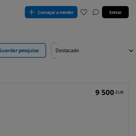
Começar a vender
Entrar
Guardar pesquisa
9 500
EUR