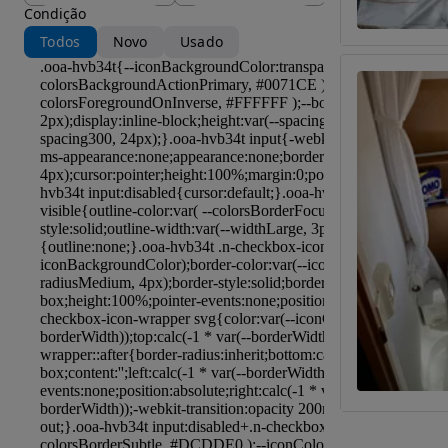
Condição
Todos
Novo
Usado