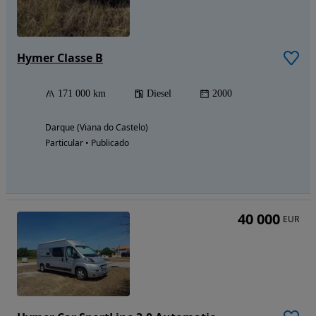
Hymer Classe B
171 000 km
Diesel
2000
Darque (Viana do Castelo)
Particular • Publicado
40 000
EUR