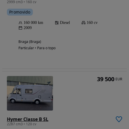
2999 cm3 • 160 cv
Promovido
160 000 km
Diesel
160 cv
2009
Braga (Braga)
Particular • Para o topo
39 500
EUR
Hymer Classe B SL
2287 cm3 • 120 cv