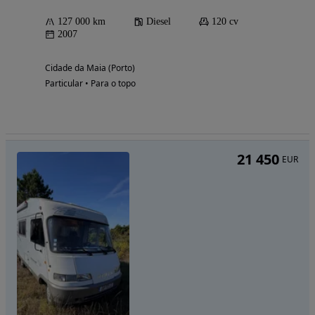
127 000 km
Diesel
120 cv
2007
Cidade da Maia (Porto)
Particular • Para o topo
21 450
EUR