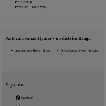
Porto (Porto)
Particular • Para o topo
Autocaravanas Hymer - no distrito Braga
Autocaravanas Hymer - Braga
Autocaravanas Hymer - Barcelos
2
1
Siga-nos
Facebook