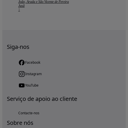
João, Arada e São Vicente de Pereira
Jusã
1
Siga-nos
Facebook
Instagram
YouTube
Serviço de apoio ao cliente
Contacte-nos
Sobre nós