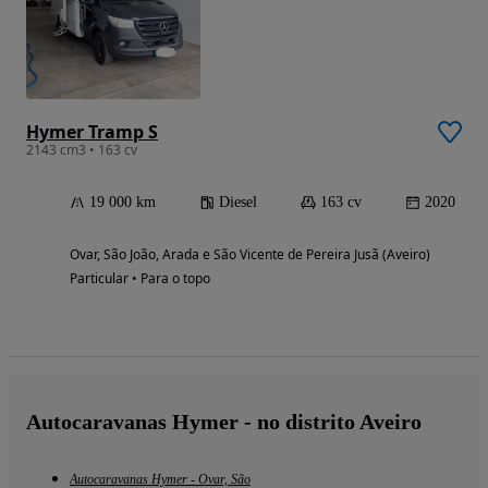
Hymer Tramp S
2143 cm3 • 163 cv
19 000 km
Diesel
163 cv
2020
Ovar, São João, Arada e São Vicente de Pereira Jusã (Aveiro)
Particular • Para o topo
Autocaravanas Hymer - no distrito Aveiro
Autocaravanas Hymer - Ovar, São