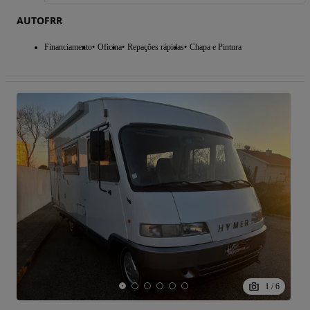
AUTOFRR
Financiamento
Oficina
Repações rápidas
Chapa e Pintura
1
/
6