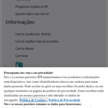
Programa Usados ACAP
Quanto vale o seu carro?
Informações
Carros usados por Distrito
Carros usados mais procurados
Carros Novos
Carreiras
Preocupamo-nos com a sua privacidade
Nós e os nossos parceiros
375
armazenamos e/ou acedemos a informações
num dispositivo, tais como identificadores únicos em cookies para tratar
dados pessoais. Pode aceitar ou gerir as suas escolhas clicando abaixo ou em
qualquer momento na página da política de privacidade. Estas escolhas serão
sinalizadas aos nossos parceiros e não afetarão os dados de
navegação.
Política de Cookies,
Política de Privacidade
Nós e os nossos parceiros tratamos os dados para fornecermos:
Experimenta a aplicação