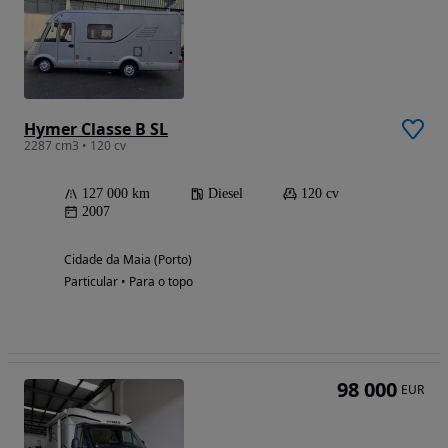
Hymer Classe B SL
2287 cm3 • 120 cv
127 000 km
Diesel
120 cv
2007
Cidade da Maia (Porto)
Particular • Para o topo
98 000
EUR