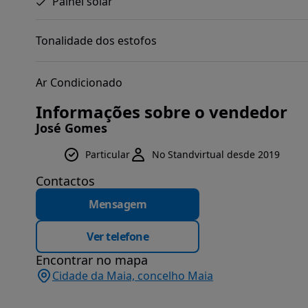
Painel solar
Tonalidade dos estofos
Ar Condicionado
Informações sobre o vendedor
José Gomes
Particular
No Standvirtual desde 2019
Contactos
Mensagem
Ver telefone
Encontrar no mapa
Cidade da Maia, concelho Maia