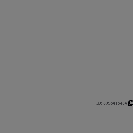
ID
:
8096416484