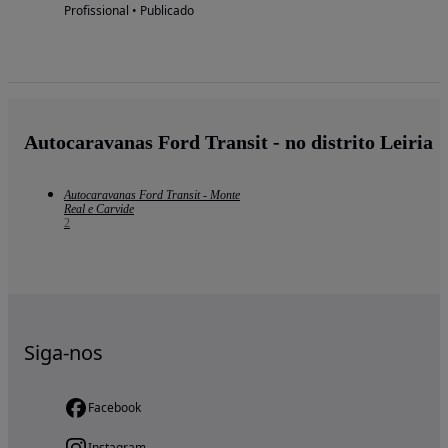
Profissional • Publicado
Autocaravanas Ford Transit - no distrito Leiria
Autocaravanas Ford Transit - Monte
Real e Carvide
2
Siga-nos
Facebook
Instagram