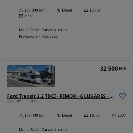
159 900 km
Diesel
130 cv
2007
Monte Real e Carvide (Leiria)
Profissional • Publicado
32 500
EUR
Ford Transit 2.2 TDCI - RIMOR - 6 LUGARES - 6 DORMIDAS
2200 cm3 • 110 cv
179 400 km
Diesel
110 cv
2007
Monte Real e Carvide (Leiria)