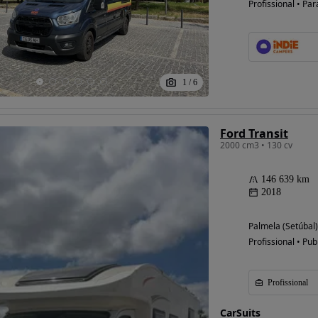
Profissional • Par
1
/
6
Ford Transit
2000 cm3 • 130 cv
146 639 km
2018
Palmela (Setúbal)
Profissional • Pub
Profissional
CarSuits