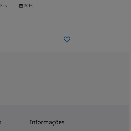
5 cv
2016
s
Informações