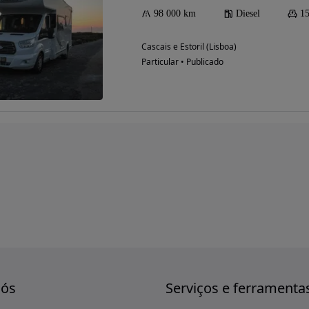
98 000 km
Diesel
15
Cascais e Estoril (Lisboa)
Particular • Publicado
nós
Serviços e ferramenta