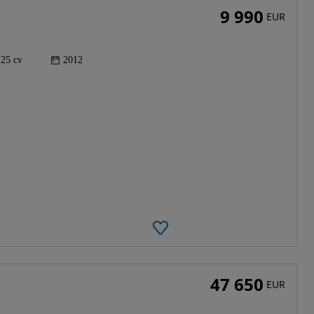
9 990
EUR
125 cv
2012
47 650
EUR