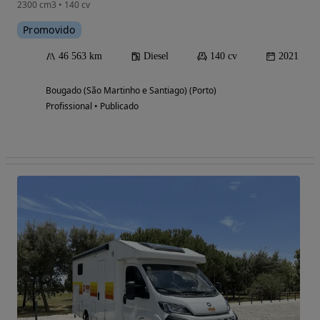
2300 cm3 • 140 cv
Promovido
46 563 km
Diesel
140 cv
2021
Bougado (São Martinho e Santiago) (Porto)
Profissional • Publicado