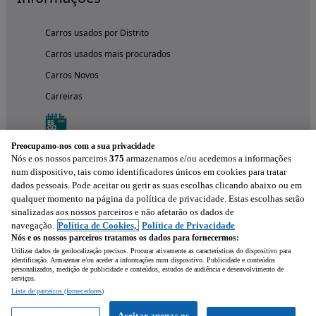
Carros usados por Distrito
Carros usados mais procurados
Carros Novos
Carreiras
Preocupamo-nos com a sua privacidade
Nós e os nossos parceiros
375
armazenamos e/ou acedemos a informações
num dispositivo, tais como identificadores únicos em cookies para tratar
dados pessoais. Pode aceitar ou gerir as suas escolhas clicando abaixo ou em
qualquer momento na página da política de privacidade. Estas escolhas serão
sinalizadas aos nossos parceiros e não afetarão os dados de
navegação.
Política de Cookies,
Política de Privacidade
Nós e os nossos parceiros tratamos os dados para fornecermos:
Experimenta a aplicação
Utilizar dados de geolocalização precisos. Procurar ativamente as características do dispositivo para
identificação. Armazenar e/ou aceder a informações num dispositivo. Publicidade e conteúdos
personalizados, medição de publicidade e conteúdos, estudos de audiência e desenvolvimento de
serviços.
Lista de parceiros (fornecedores)
Aceitar apenas os