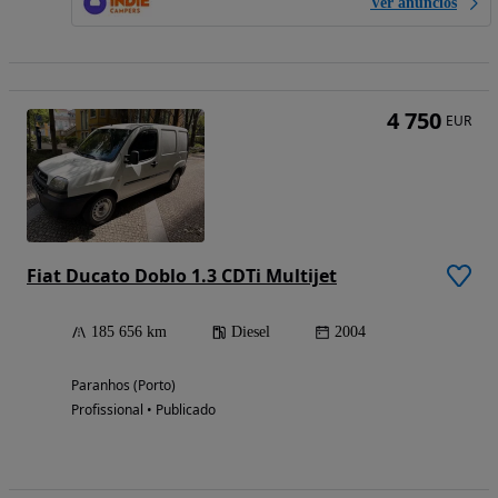
Ver anúncios
4 750
EUR
Fiat Ducato Doblo 1.3 CDTi Multijet
185 656 km
Diesel
2004
Paranhos (Porto)
Profissional • Publicado