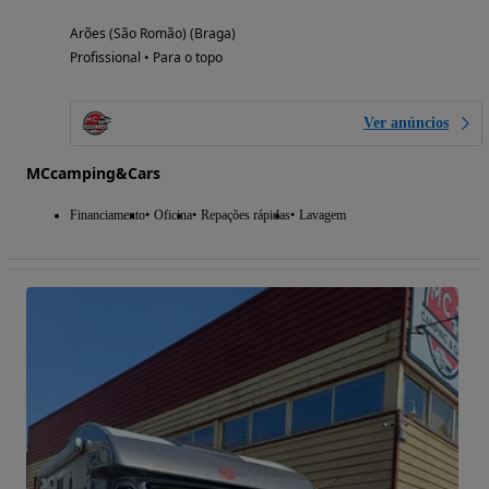
Arões (São Romão) (Braga)
Profissional • Para o topo
Ver anúncios
MCcamping&Cars
Financiamento
Oficina
Repações rápidas
Lavagem