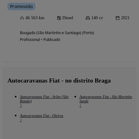
Promovido
46 563 km
Diesel
140 cv
2021
Bougado (São Martinho e Santiago) (Porto)
Profissional • Publicado
Autocaravanas Fiat - no distrito Braga
Autocaravanas Fiat - Arões (São
Autocaravanas Fiat - São Martinho
Romão)
Sande
3
1
Autocaravanas Fiat - Oleiros
1