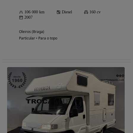
106 000 km
Diesel
160 cv
2007
Oleiros (Braga)
Particular • Para o topo