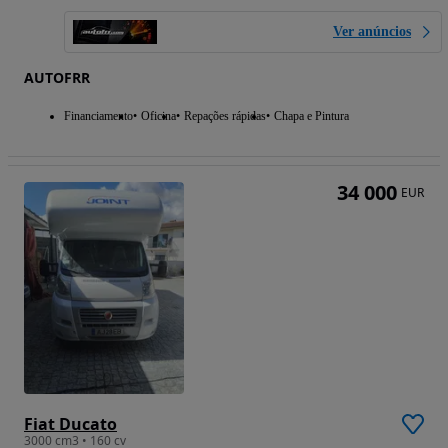
Ver anúncios
AUTOFRR
Financiamento
Oficina
Repações rápidas
Chapa e Pintura
34 000
EUR
Fiat Ducato
3000 cm3 • 160 cv