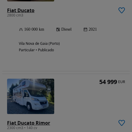
Fiat Ducato
2800 cm3
160 000 km
Diesel
2021
Vila Nova de Gaia (Porto)
Particular • Publicado
54 999
EUR
Fiat Ducato Rimor
2300 cm3 • 140 cv