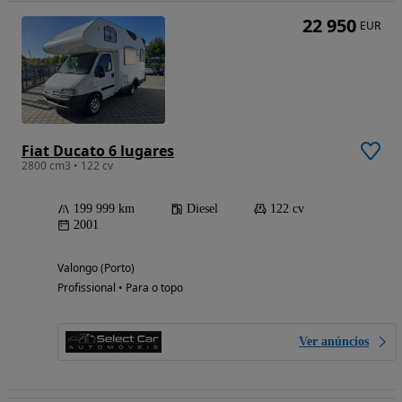
22 950
EUR
Fiat Ducato 6 lugares
2800 cm3 • 122 cv
199 999 km
Diesel
122 cv
2001
Valongo (Porto)
Profissional • Para o topo
Ver anúncios