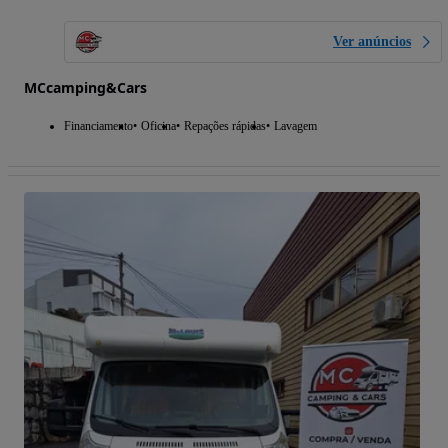
Ver anúncios
MCcamping&Cars
Financiamento
Oficina
Repações rápidas
Lavagem