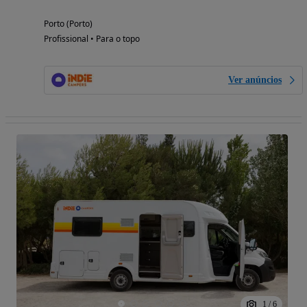
Porto (Porto)
Profissional • Para o topo
Ver anúncios
1
/
6