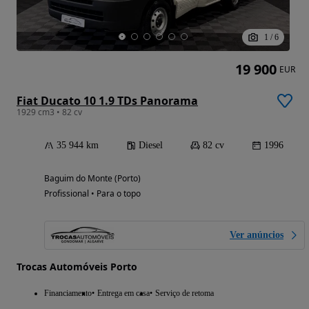
1
/
6
19 900
EUR
Fiat Ducato 10 1.9 TDs Panorama
1929 cm3 • 82 cv
35 944 km
Diesel
82 cv
1996
Baguim do Monte (Porto)
Profissional • Para o topo
Ver anúncios
Trocas Automóveis Porto
Financiamento
Entrega em casa
Serviço de retoma