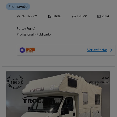
Promovido
36 163 km
Diesel
120 cv
2024
Porto (Porto)
Profissional • Publicado
Ver anúncios