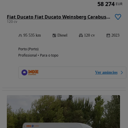
58 274
EUR
Fiat Ducato Fiat Ducato Weinsberg Carabus 2023 | Manual | Teto Elevável
120 cv
95 535 km
Diesel
120 cv
2023
Porto (Porto)
Profissional • Para o topo
Ver anúncios