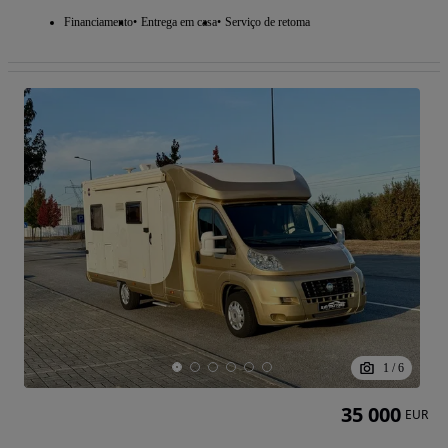
Financiamento
Entrega em casa
Serviço de retoma
1
/
6
35 000
EUR