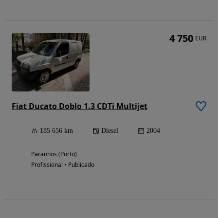
4 750
EUR
Fiat Ducato Doblo 1.3 CDTi Multijet
185 656 km
Diesel
2004
Paranhos (Porto)
Profissional • Publicado