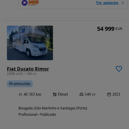
Ver anúncios
54 999
EUR
Fiat Ducato Rimor
2300 cm3 • 140 cv
Promovido
46 563 km
Diesel
140 cv
2021
Bougado (São Martinho e Santiago) (Porto)
Profissional • Publicado