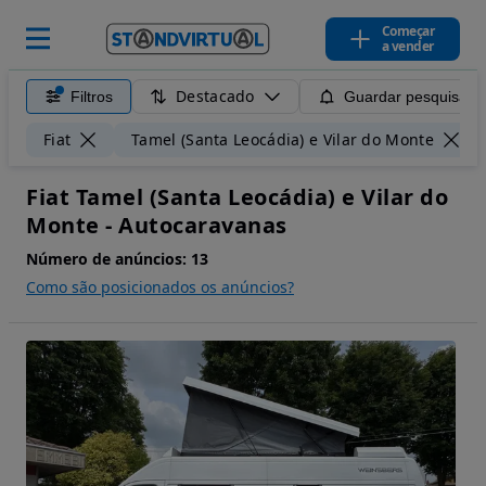
Começar
a vender
Destacado
Filtros
Guardar pesquisa
Fiat
Tamel (Santa Leocádia) e Vilar do Monte
Fiat Tamel (Santa Leocádia) e Vilar do
Monte - Autocaravanas
Número de anúncios:
13
Como são posicionados os anúncios?