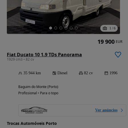
1
/
6
19 900
EUR
Fiat Ducato 10 1.9 TDs Panorama
1929 cm3 • 82 cv
35 944 km
Diesel
82 cv
1996
Baguim do Monte (Porto)
Profissional • Para o topo
Ver anúncios
Trocas Automóveis Porto