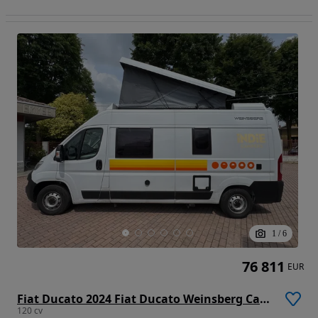
1
/
6
76 811
EUR
Fiat Ducato 2024 Fiat Ducato Weinsberg Carabus | Manual | Techo Elevable
120 cv