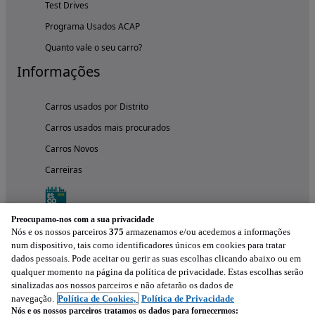
Test Drives
Programa Usados ACAP
Quanto vale o seu carro?
Informações
Carros usados por Distrito
Carros usados mais procurados
Carros Novos
Carreiras
Preocupamo-nos com a sua privacidade
Nós e os nossos parceiros
375
armazenamos e/ou acedemos a informações
num dispositivo, tais como identificadores únicos em cookies para tratar
dados pessoais. Pode aceitar ou gerir as suas escolhas clicando abaixo ou em
qualquer momento na página da política de privacidade. Estas escolhas serão
sinalizadas aos nossos parceiros e não afetarão os dados de
navegação.
Política de Cookies,
Política de Privacidade
Nós e os nossos parceiros tratamos os dados para fornecermos: