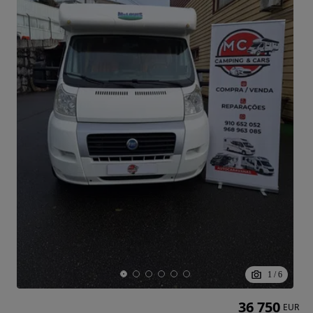
1
/
6
36 750
EUR