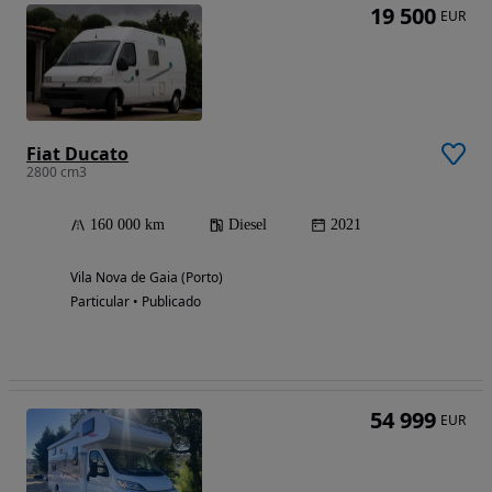
19 500
EUR
Fiat Ducato
2800 cm3
160 000 km
Diesel
2021
Vila Nova de Gaia (Porto)
Particular • Publicado
54 999
EUR