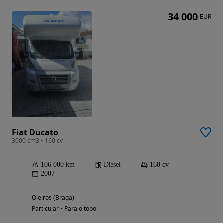
34 000
EUR
Fiat Ducato
3000 cm3 • 160 cv
106 000 km
Diesel
160 cv
2007
Oleiros (Braga)
Particular • Para o topo