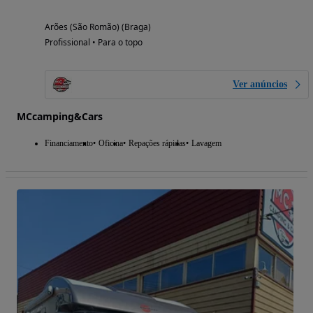
Arões (São Romão) (Braga)
Profissional • Para o topo
Ver anúncios
MCcamping&Cars
Financiamento
Oficina
Repações rápidas
Lavagem