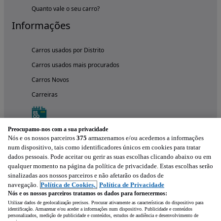
Quanto vale o seu carro?
Informações
Carros usados por Distrito
Carros usados mais procurados
Carros Novos
Carreiras
Preocupamo-nos com a sua privacidade
Nós e os nossos parceiros
375
armazenamos e/ou acedemos a informações
num dispositivo, tais como identificadores únicos em cookies para tratar
dados pessoais. Pode aceitar ou gerir as suas escolhas clicando abaixo ou em
qualquer momento na página da política de privacidade. Estas escolhas serão
sinalizadas aos nossos parceiros e não afetarão os dados de
navegação.
Política de Cookies,
Política de Privacidade
Nós e os nossos parceiros tratamos os dados para fornecermos:
Experimenta a aplicação
Utilizar dados de geolocalização precisos. Procurar ativamente as características do dispositivo para
identificação. Armazenar e/ou aceder a informações num dispositivo. Publicidade e conteúdos
personalizados, medição de publicidade e conteúdos, estudos de audiência e desenvolvimento de