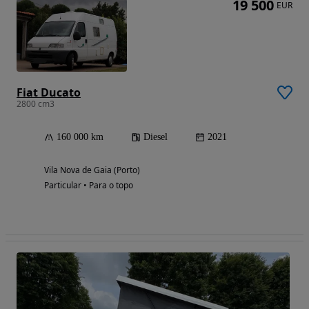
19 500
EUR
Fiat Ducato
2800 cm3
160 000 km
Diesel
2021
Vila Nova de Gaia (Porto)
Particular • Para o topo