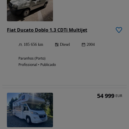
Fiat Ducato Doblo 1.3 CDTi Multijet
185 656 km
Diesel
2004
Paranhos (Porto)
Profissional • Publicado
54 999
EUR