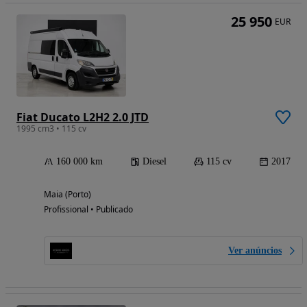
25 950
EUR
Fiat Ducato L2H2 2.0 JTD
1995 cm3 • 115 cv
160 000 km
Diesel
115 cv
2017
Maia (Porto)
Profissional • Publicado
Ver anúncios