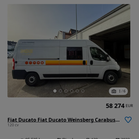
1
/
6
58 274
EUR
Fiat Ducato Fiat Ducato Weinsberg Carabus 2023 | Manual | Teto Elevável
120 cv