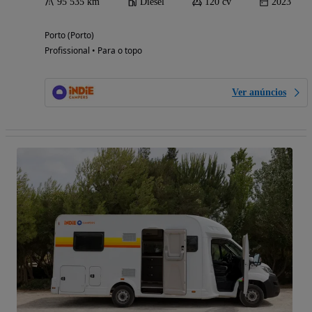
95 535 km
Diesel
120 cv
2023
Porto (Porto)
Profissional • Para o topo
Ver anúncios