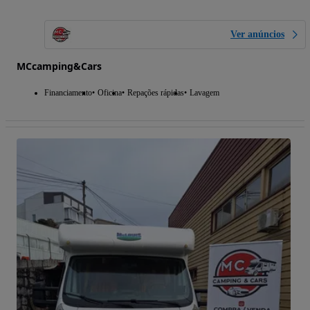
Ver anúncios
MCcamping&Cars
Financiamento
Oficina
Repações rápidas
Lavagem