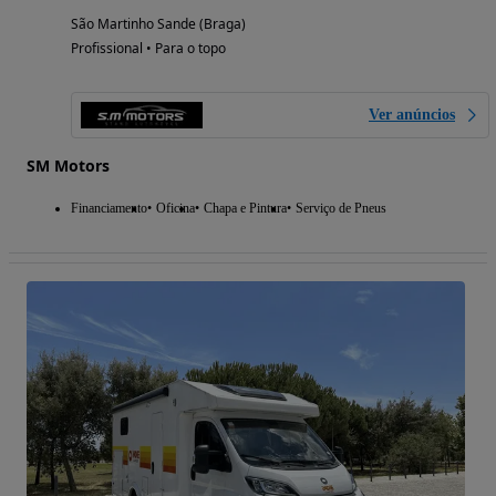
São Martinho Sande (Braga)
Profissional • Para o topo
Ver anúncios
SM Motors
Financiamento
Oficina
Chapa e Pintura
Serviço de Pneus