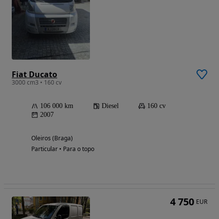
Fiat Ducato
3000 cm3 • 160 cv
106 000 km
Diesel
160 cv
2007
Oleiros (Braga)
Particular • Para o topo
4 750
EUR