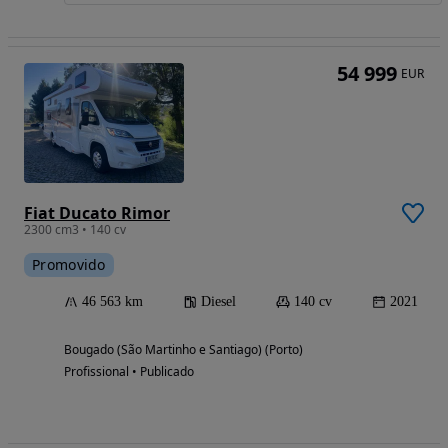
54 999
EUR
Fiat Ducato Rimor
2300 cm3 • 140 cv
Promovido
46 563 km
Diesel
140 cv
2021
Bougado (São Martinho e Santiago) (Porto)
Profissional • Publicado