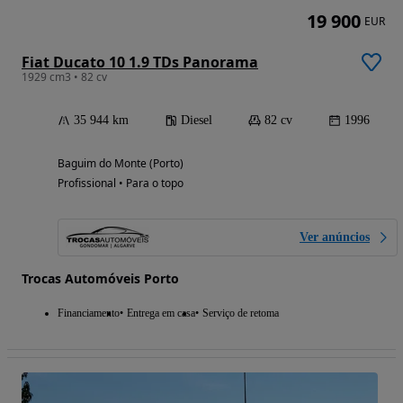
19 900
EUR
Fiat Ducato 10 1.9 TDs Panorama
1929 cm3 • 82 cv
35 944 km
Diesel
82 cv
1996
Baguim do Monte (Porto)
Profissional • Para o topo
Ver anúncios
Trocas Automóveis Porto
Financiamento
Entrega em casa
Serviço de retoma