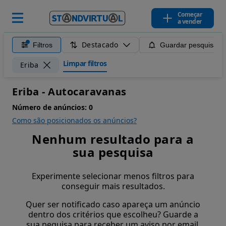
Começar
a vender
Destacado
Filtros
Guardar pesquisa
Limpar filtros
Eriba
Eriba - Autocaravanas
Número de anúncios:
0
Como são posicionados os anúncios?
Nenhum resultado para a
sua pesquisa
Experimente selecionar menos filtros para
conseguir mais resultados.
Quer ser notificado caso apareça um anúncio
dentro dos critérios que escolheu? Guarde a
sua pequisa para receber um aviso por email.