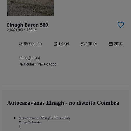
Elnagh Baron 580
2300 cm3 • 130 cv
95 000 km
Diesel
130 cv
2010
Leiria (Leiria)
Particular • Para o topo
Autocaravanas Elnagh - no distrito Coimbra
Autocaravanas Elnagh - Eiras e São
Paulo de Frades
1