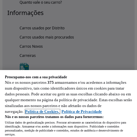
Quanto vale o seu carro?
Informações
Carros usados por Distrito
Carros usados mais procurados
Carros Novos
Carreiras
Preocupamo-nos com a sua privacidade
Nós e os nossos parceiros
375
armazenamos e/ou acedemos a informações
num dispositivo, tais como identificadores únicos em cookies para tratar
dados pessoais. Pode aceitar ou gerir as suas escolhas clicando abaixo ou em
qualquer momento na página da política de privacidade. Estas escolhas serão
sinalizadas aos nossos parceiros e não afetarão os dados de
navegação.
Política de Cookies,
Política de Privacidade
Nós e os nossos parceiros tratamos os dados para fornecermos:
Experimenta a aplicação
Utilizar dados de geolocalização precisos. Procurar ativamente as características do dispositivo para
identificação. Armazenar e/ou aceder a informações num dispositivo. Publicidade e conteúdos
personalizados, medição de publicidade e conteúdos, estudos de audiência e desenvolvimento de
serviços.