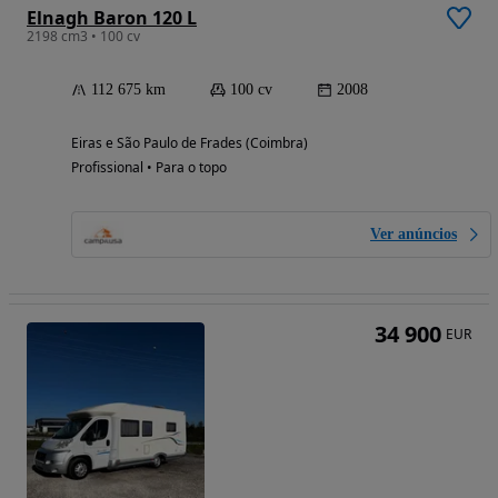
Elnagh Baron 120 L
2198 cm3 • 100 cv
112 675 km
100 cv
2008
Eiras e São Paulo de Frades (Coimbra)
Profissional • Para o topo
Ver anúncios
34 900
EUR