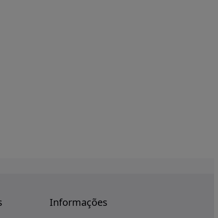
s
Informações