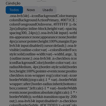
Condição
Todos
Novo
Usado