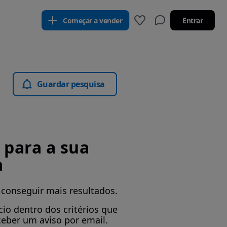
Começar a vender
Entrar
Guardar pesquisa
para a sua
a
 conseguir mais resultados.
io dentro dos critérios que
ceber um aviso por email.