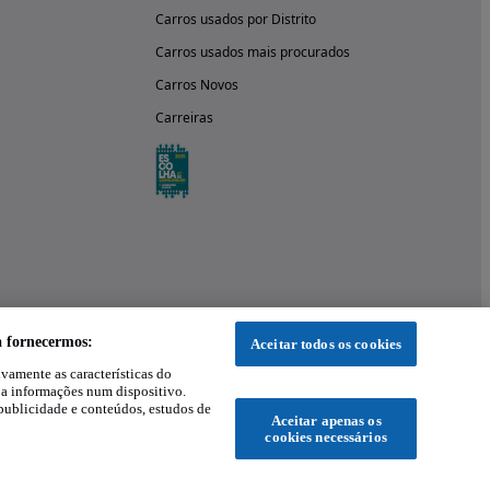
Carros usados por Distrito
Carros usados mais procurados
Carros Novos
Carreiras
a fornecermos:
Aceitar todos os cookies
ivamente as características do
 a informações num dispositivo.
publicidade e conteúdos, estudos de
Aceitar apenas os
cookies necessários