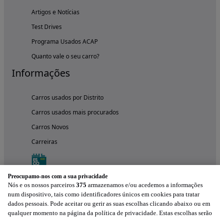
Artigos e Notícias
Test Drives
Programa Usados ACAP
Quanto vale o seu carro?
Informações
Carros usados por Distrito
Carros usados mais procurados
Carros Novos
Carreiras
Preocupamo-nos com a sua privacidade
Nós e os nossos parceiros
375
armazenamos e/ou acedemos a informações
num dispositivo, tais como identificadores únicos em cookies para tratar
dados pessoais. Pode aceitar ou gerir as suas escolhas clicando abaixo ou em
qualquer momento na página da política de privacidade. Estas escolhas serão