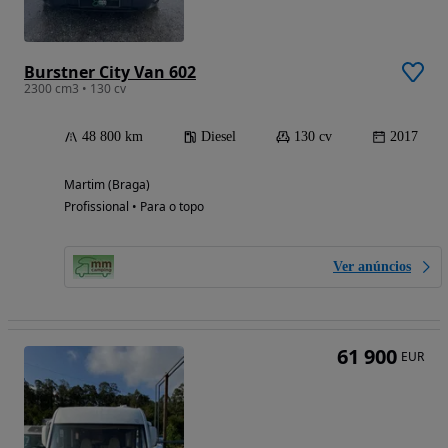
Burstner City Van 602
2300 cm3 • 130 cv
48 800 km
Diesel
130 cv
2017
Martim (Braga)
Profissional • Para o topo
Ver anúncios
61 900
EUR