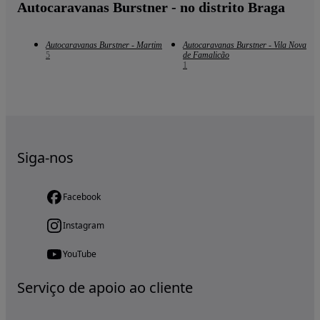
Autocaravanas Burstner - no distrito Braga
Autocaravanas Burstner - Martim
Autocaravanas Burstner - Vila Nova
5
de Famalicão
1
Siga-nos
Facebook
Instagram
YouTube
Serviço de apoio ao cliente