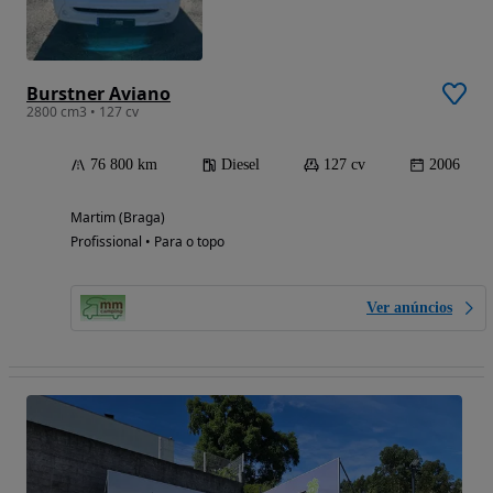
Burstner Aviano
2800 cm3 • 127 cv
76 800 km
Diesel
127 cv
2006
Martim (Braga)
Profissional • Para o topo
Ver anúncios