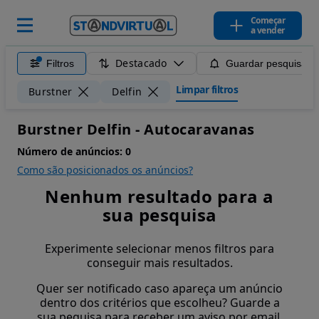
Começar
a vender
Destacado
Filtros
Guardar pesquisa
Limpar filtros
Burstner
Delfin
Burstner Delfin - Autocaravanas
Número de anúncios:
0
Como são posicionados os anúncios?
Nenhum resultado para a
sua pesquisa
Experimente selecionar menos filtros para
conseguir mais resultados.
Quer ser notificado caso apareça um anúncio
dentro dos critérios que escolheu? Guarde a
sua pequisa para receber um aviso por email.