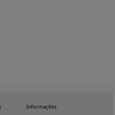
s
Informações