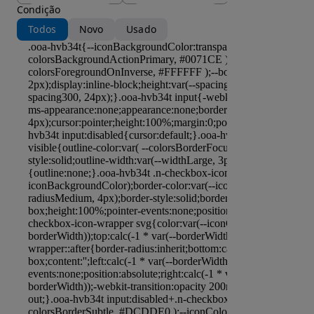
Condição
Todos
Novo
Usado