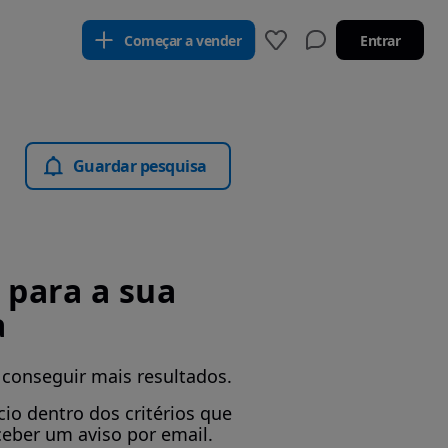
Começar a vender
Entrar
Guardar pesquisa
para a sua
a
 conseguir mais resultados.
io dentro dos critérios que
ceber um aviso por email.