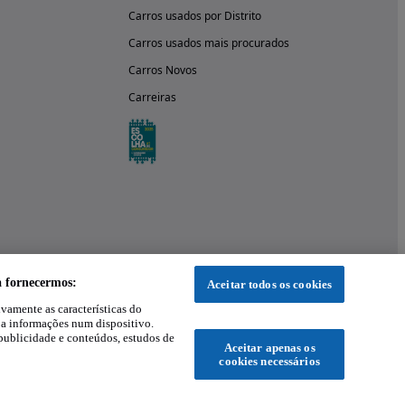
Carros usados por Distrito
Carros usados mais procurados
Carros Novos
Carreiras
a fornecermos:
Aceitar todos os cookies
ivamente as características do
 a informações num dispositivo.
publicidade e conteúdos, estudos de
Aceitar apenas os
cookies necessários