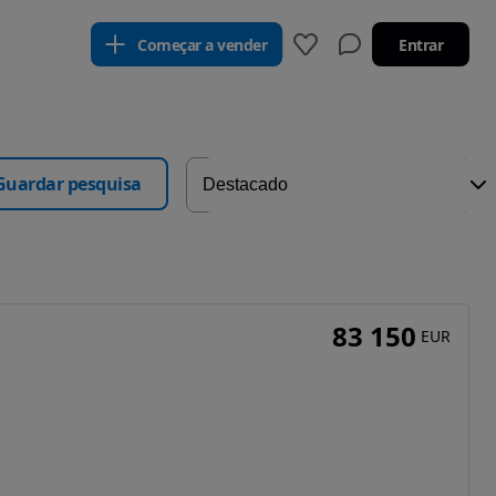
Começar a vender
Entrar
Guardar pesquisa
83 150
EUR