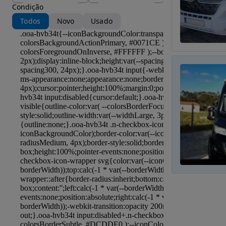
Condição
Todos
Novo
Usado