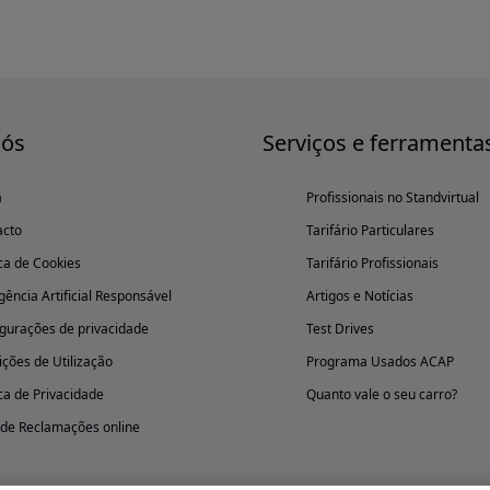
nós
Serviços e ferramenta
a
Profissionais no Standvirtual
acto
Tarifário Particulares
ica de Cookies
Tarifário Profissionais
igência Artificial Responsável
Artigos e Notícias
gurações de privacidade
Test Drives
ções de Utilização
Programa Usados ACAP
ica de Privacidade
Quanto vale o seu carro?
 de Reclamações online