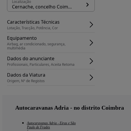
Localização
Cernache, concelho Coimbra
Características Técnicas
Lotação, Tracção, Potência, Cor
Equipamento
Airbag, ar condicionado, segurança, 
multimédia
Dados do anunciante
Profissionais, Particulares, Aceita Retoma
Dados da Viatura
Origem, Nº de Registos
Autocaravanas Adria - no distrito Coimbra
Autocaravanas Adria - Eiras e São
Paulo de Frades