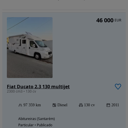
46 000
EUR
Fiat Ducato 2.3 130 multijet
2300 cm3 • 130 cv
97 359 km
Diesel
130 cv
2011
Abitureiras (Santarém)
Particular • Publicado