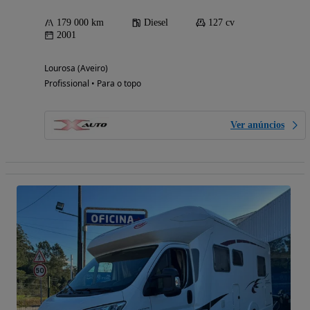
179 000 km
Diesel
127 cv
2001
Lourosa (Aveiro)
Profissional • Para o topo
Ver anúncios