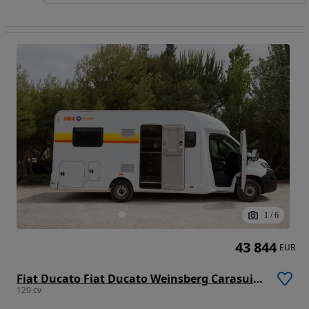
1
/
6
43 844
EUR
Fiat Ducato Fiat Ducato Weinsberg Carasuite 2021 | Totalmente equipado | Acomoda 5 pessoas
120 cv