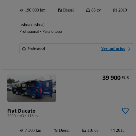
190 000 km
Diesel
85 cv
2019
Lisboa (Lisboa)
Profissional • Para o topo
Ver anúncios
Profissional
39 900
EUR
Fiat Ducato
2000 cm3 • 116 cv
7 300 km
Diesel
116 cv
2015