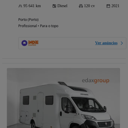
95 641 km
Diesel
120 cv
2021
Porto (Porto)
Profissional • Para o topo
Ver anúncios