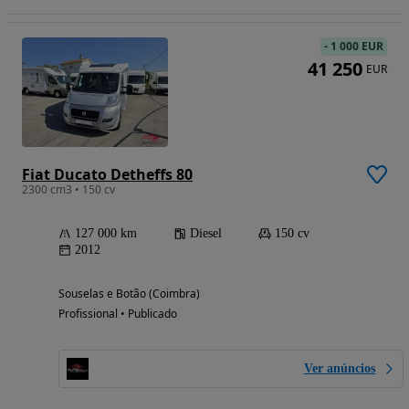
-
1 000 EUR
41 250
EUR
Fiat Ducato Detheffs 80
2300 cm3 • 150 cv
127 000 km
Diesel
150 cv
2012
Souselas e Botão (Coimbra)
Profissional • Publicado
Ver anúncios