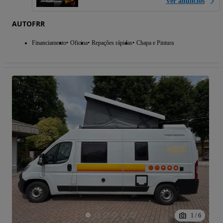
Ver anúncios
AUTOFRR
Financiamento
Oficina
Repações rápidas
Chapa e Pintura
1
/
6