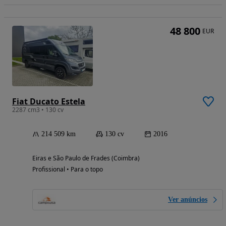
48 800
EUR
Fiat Ducato Estela
2287 cm3 • 130 cv
214 509 km
130 cv
2016
Eiras e São Paulo de Frades (Coimbra)
Profissional • Para o topo
Ver anúncios