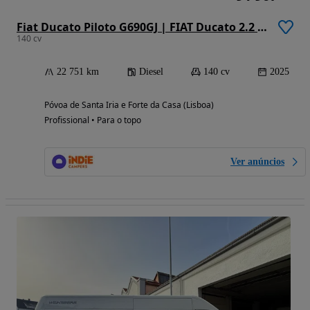
Fiat Ducato Piloto G690GJ | FIAT Ducato 2.2 Mjet Euro 6e 140hp Auto | 2025
140 cv
22 751 km
Diesel
140 cv
2025
Póvoa de Santa Iria e Forte da Casa (Lisboa)
Profissional • Para o topo
Ver anúncios