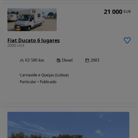
21 000
EUR
Fiat Ducato 6 lugares
2000 cm3
63 500 km
Diesel
2003
Carnaxide e Queijas (Lisboa)
Particular • Publicado