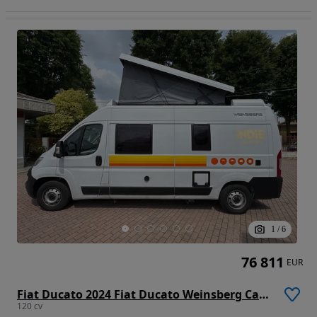
1
/
6
76 811
EUR
Fiat Ducato 2024 Fiat Ducato Weinsberg Carabus | Manual | Techo Elevable
120 cv