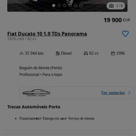
1
/
6
19 900
EUR
Fiat Ducato 10 1.9 TDs Panorama
1929 cm3 • 82 cv
35 944 km
Diesel
82 cv
1996
Baguim do Monte (Porto)
Profissional • Para o topo
Ver anúncios
Trocas Automóveis Porto
Financiamento
Entrega em casa
Serviço de retoma