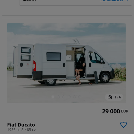
1
/
6
29 000
EUR
Fiat Ducato
1956 cm3 • 85 cv