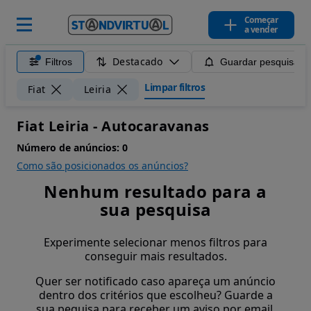
Começar
a vender
Destacado
Filtros
Guardar pesquisa
Limpar filtros
Fiat
Leiria
Fiat Leiria - Autocaravanas
Número de anúncios:
0
Como são posicionados os anúncios?
Nenhum resultado para a
sua pesquisa
Experimente selecionar menos filtros para
conseguir mais resultados.
Quer ser notificado caso apareça um anúncio
dentro dos critérios que escolheu? Guarde a
sua pequisa para receber um aviso por email.