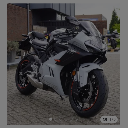
1
/
6