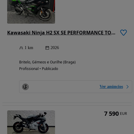
Kawasaki Ninja H2 SX SE PERFORMANCE TOURER (FINANCIAMENTO 0% JUROS)
1 km
2026
Britelo, Gémeos e Ourilhe (Braga)
Profissional • Publicado
Ver anúncios
7 590
EUR