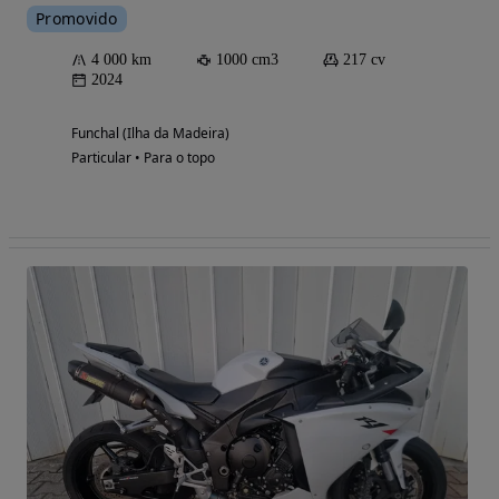
Promovido
4 000 km
1000 cm3
217 cv
2024
Funchal (Ilha da Madeira)
Particular • Para o topo