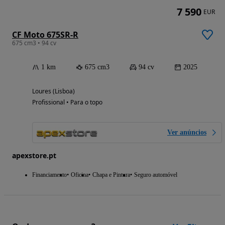
7 590
EUR
CF Moto 675SR-R
675 cm3 • 94 cv
1 km
675 cm3
94 cv
2025
Loures (Lisboa)
Profissional • Para o topo
Ver anúncios
apexstore.pt
Financiamento
Oficina
Chapa e Pintura
Seguro automóvel