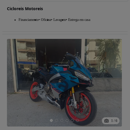
Cicloreis Motoreis
Financiamento
Oficina
Lavagem
Entrega em casa
1
/
6