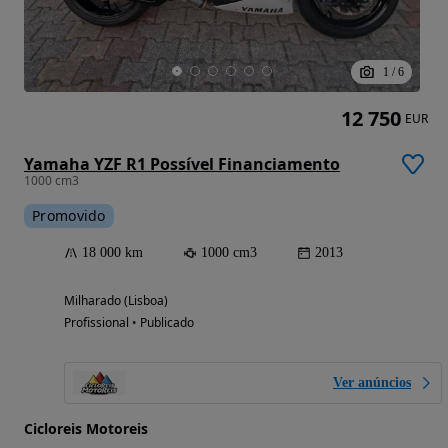
1
/
6
12 750
EUR
Yamaha YZF R1 Possível Financiamento
1000 cm3
Promovido
18 000 km
1000 cm3
2013
Milharado (Lisboa)
Profissional • Publicado
Ver anúncios
Cicloreis Motoreis