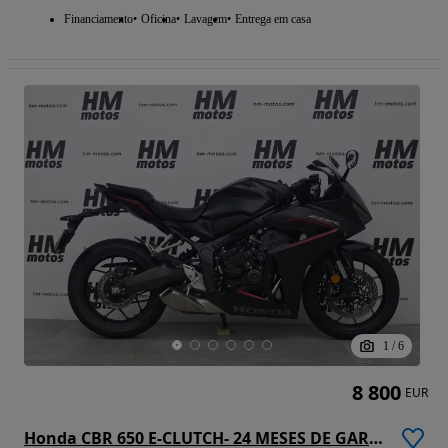
Financiamento
Oficina
Lavagem
Entrega em casa
1
/
6
8 800
EUR
Honda CBR 650 E-CLUTCH- 24 MESES DE GARANTIA