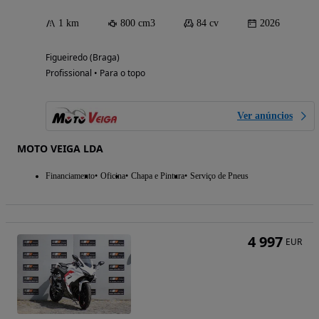
1 km
800 cm3
84 cv
2026
Figueiredo (Braga)
Profissional • Para o topo
Ver anúncios
MOTO VEIGA LDA
Financiamento
Oficina
Chapa e Pintura
Serviço de Pneus
4 997
EUR