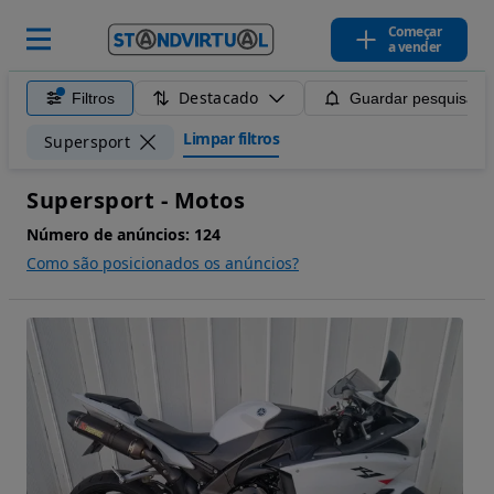
Começar
a vender
Destacado
Filtros
Guardar pesquisa
Limpar filtros
Supersport
Supersport - Motos
Número de anúncios:
124
Como são posicionados os anúncios?