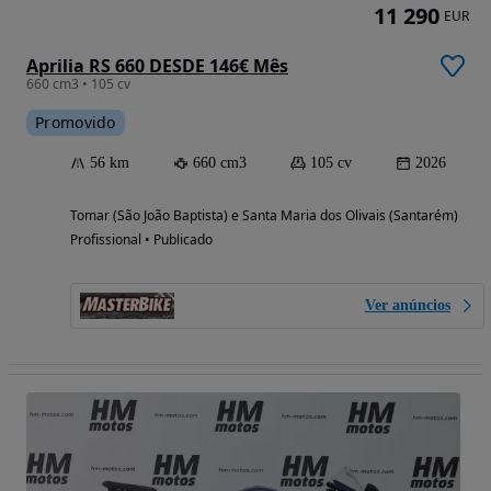
11 290
EUR
Aprilia RS 660 DESDE 146€ Mês
660 cm3 • 105 cv
Promovido
56 km
660 cm3
105 cv
2026
Tomar (São João Baptista) e Santa Maria dos Olivais (Santarém)
Profissional • Publicado
Ver anúncios