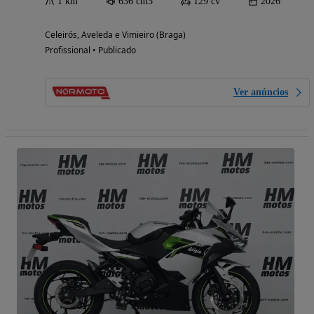
1 km
636 cm3
129 cv
2026
Celeirós, Aveleda e Vimieiro (Braga)
Profissional • Publicado
Ver anúncios