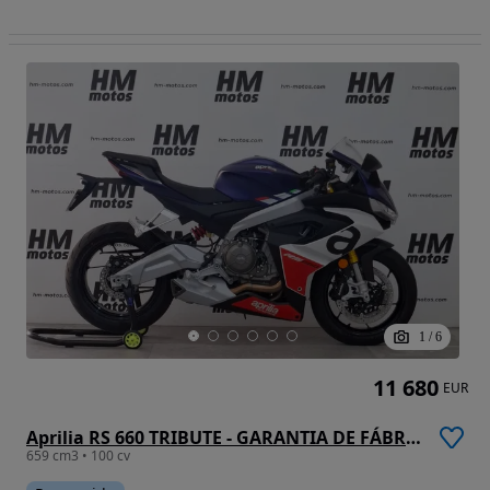
1
/
6
11 680
EUR
Aprilia RS 660 TRIBUTE - GARANTIA DE FÁBRICA
659 cm3 • 100 cv