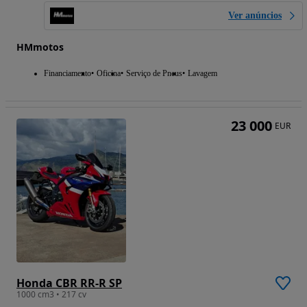
Ver anúncios
HMmotos
Financiamento
Oficina
Serviço de Pneus
Lavagem
23 000
EUR
Honda CBR RR-R SP
1000 cm3 • 217 cv