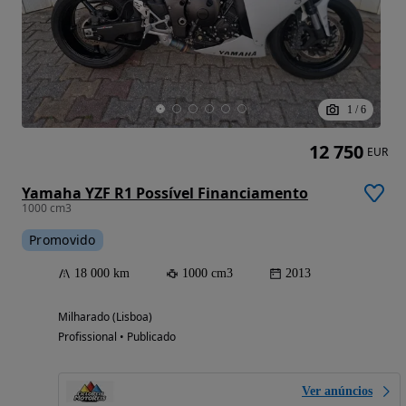
1
/
6
12 750
EUR
Yamaha YZF R1 Possível Financiamento
1000 cm3
Promovido
18 000 km
1000 cm3
2013
Milharado (Lisboa)
Profissional • Publicado
Ver anúncios