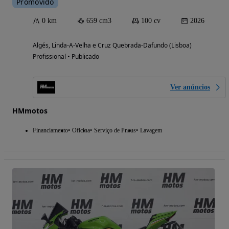
Promovido
0 km
659 cm3
100 cv
2026
Algés, Linda-A-Velha e Cruz Quebrada-Dafundo (Lisboa)
Profissional • Publicado
Ver anúncios
HMmotos
Financiamento
Oficina
Serviço de Pneus
Lavagem