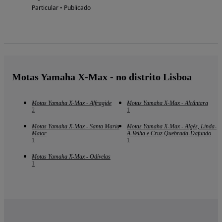
Particular • Publicado
Motas Yamaha X-Max - no distrito Lisboa
Motas Yamaha X-Max - Alfragide
Motas Yamaha X-Max - Alcântara
2
1
Motas Yamaha X-Max - Santa Maria
Motas Yamaha X-Max - Algés, Linda-
Maior
A-Velha e Cruz Quebrada-Dafundo
1
1
Motas Yamaha X-Max - Odivelas
1