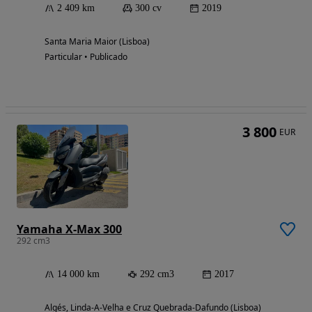
2 409 km
300 cv
2019
Santa Maria Maior (Lisboa)
Particular • Publicado
3 800
EUR
Yamaha X-Max 300
292 cm3
14 000 km
292 cm3
2017
Algés, Linda-A-Velha e Cruz Quebrada-Dafundo (Lisboa)