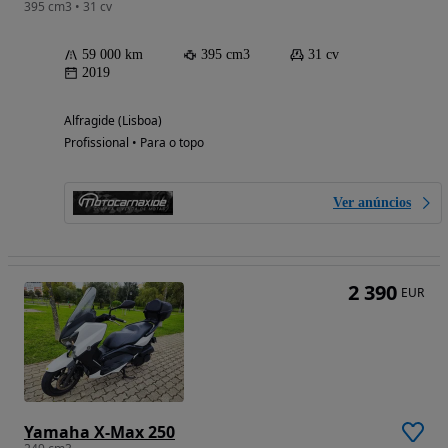
395 cm3 • 31 cv
59 000 km
395 cm3
31 cv
2019
Alfragide (Lisboa)
Profissional • Para o topo
Ver anúncios
2 390
EUR
Yamaha X-Max 250