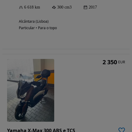
6 618 km
300 cm3
2017
Alcântara (Lisboa)
Particular • Para o topo
2 350
EUR
Yamaha X-Max 300 ABS e TCS