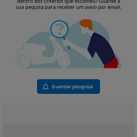
dentro dos critérios que escolheu? Guarde a
sua pequisa para receber um aviso por email.
Guardar pesquisa