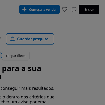
Começar a vender
Entrar
oba - Motos
Guardar pesquisa
Limpar filtros
para a sua
a
 conseguir mais resultados.
io dentro dos critérios que
ceber um aviso por email.