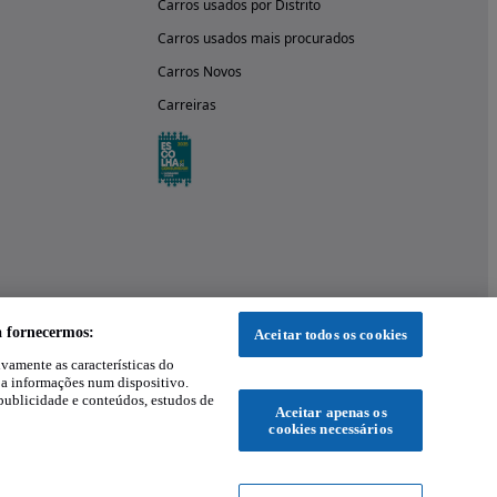
Carros usados por Distrito
Carros usados mais procurados
Carros Novos
Carreiras
a fornecermos:
Aceitar todos os cookies
ivamente as características do
 a informações num dispositivo.
publicidade e conteúdos, estudos de
Aceitar apenas os
cookies necessários