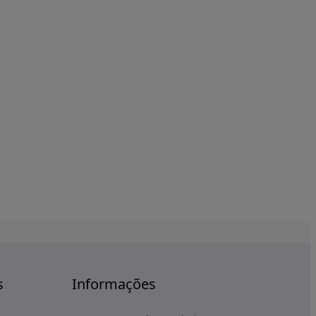
s
Informações