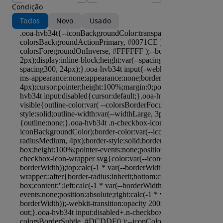
Condição
Todos
Novo
Usado