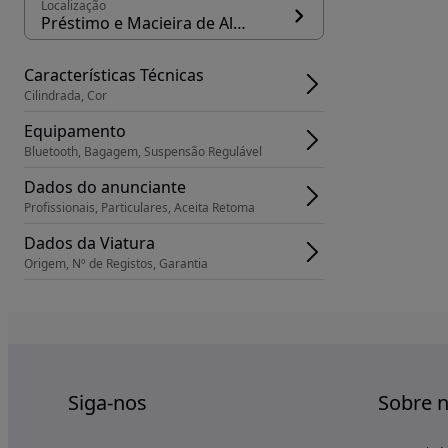
Localização
Préstimo e Macieira de Alcoba, concelho Águeda
Características Técnicas
Cilindrada, Cor
Equipamento
Bluetooth, Bagagem, Suspensão Regulável
Dados do anunciante
Profissionais, Particulares, Aceita Retoma
Dados da Viatura
Origem, Nº de Registos, Garantia
Siga-nos
Sobre 